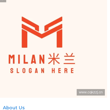
About Us