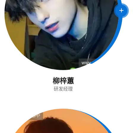
柳梓蕙
研发经理