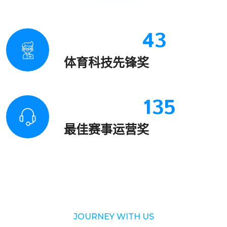
43
体育科技先锋奖
135
最佳赛事运营奖
JOURNEY WITH US