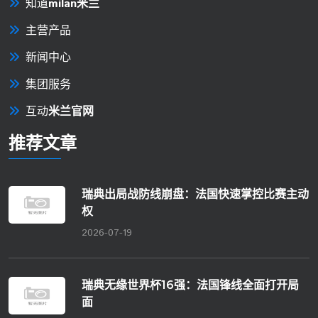
知道
milan米兰
主营产品
新闻中心
集团服务
互动
米兰官网
推荐文章
瑞典出局战防线崩盘：法国快速掌控比赛主动
权
2026-07-19
瑞典无缘世界杯16强：法国锋线全面打开局
面