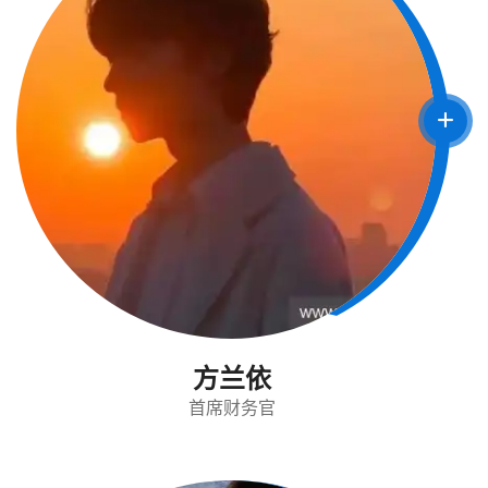
方兰依
首席财务官