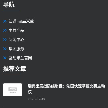
导航
知道
milan米兰
主营产品
新闻中心
集团服务
互动
米兰官网
推荐文章
瑞典出局战防线崩盘：法国快速掌控比赛主动
权
2026-07-19