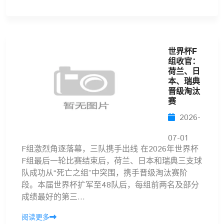
世界杯F
组收官：
荷兰、日
本、瑞典
晋级淘汰
赛
2026-
07-01
F组激烈角逐落幕，三队携手出线 在2026年世界杯
F组最后一轮比赛结束后，荷兰、日本和瑞典三支球
队成功从“死亡之组”中突围，携手晋级淘汰赛阶
段。本届世界杯扩军至48队后，每组前两名及部分
成绩最好的第三...
阅读更多