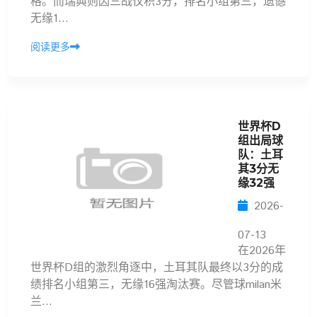
格。而瑞典则因三战仅积3分，排名小组第三，遗憾
无缘1...
阅读更多
世界杯D
组出局球
队：土耳
其3分无
缘32强
2026-
07-13
在2026年
世界杯D组的激烈角逐中，土耳其队最终以3分的成
绩排名小组第三，无缘16强淘汰赛。尽管球milan米
兰...