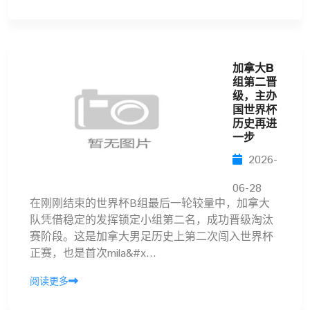
加拿大B
组第二晋
级，主办
国世界杯
历史再进
一步
2026-
06-28
在刚刚结束的世界杯B组最后一轮较量中，加拿大
队凭借稳定的发挥锁定小组第二名，成功晋级淘汰
赛阶段。这是加拿大男足历史上第二次闯入世界杯
正赛，也是首次mila&#x...
阅读更多