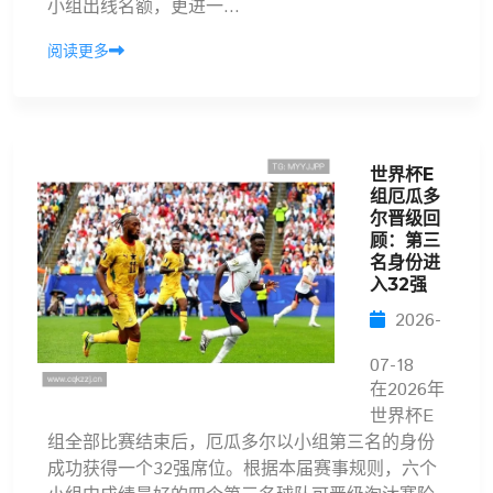
小组出线名额，更进一...
阅读更多
世界杯E
组厄瓜多
尔晋级回
顾：第三
名身份进
入32强
2026-
07-18
在2026年
世界杯E
组全部比赛结束后，厄瓜多尔以小组第三名的身份
成功获得一个32强席位。根据本届赛事规则，六个