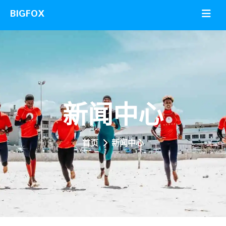
新闻中心
首页
新闻中心