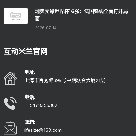
瑞典无缘世界杯16强：法国锋线全面打开局
面
2026-07-14
互动
米兰官网
地址:
上海市百秀路399号中期联合大厦21层
电话:
+15478355302
邮箱:
lifesize@163.com