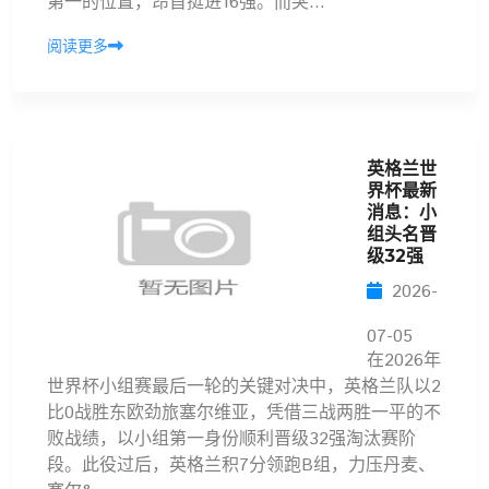
第一的位置，昂首挺进16强。而突...
阅读更多
英格兰世
界杯最新
消息：小
组头名晋
级32强
2026-
07-05
在2026年
世界杯小组赛最后一轮的关键对决中，英格兰队以2
比0战胜东欧劲旅塞尔维亚，凭借三战两胜一平的不
败战绩，以小组第一身份顺利晋级32强淘汰赛阶
段。此役过后，英格兰积7分领跑B组，力压丹麦、