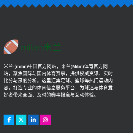
米兰·(milan)中国官方网站，米兰(Milan)体育官方网
站，聚焦国际与国内体育赛事，提供权威资讯、实时
比分与深度分析。这里汇集足球、篮球等热门运动内
容，打造专业的体育信息服务平台，为球迷与体育爱
好者带来全面、及时的赛事报道与互动体验。