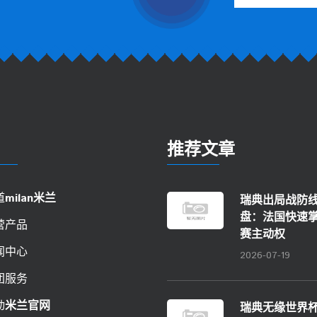
推荐文章
道
milan米兰
瑞典出局战防
盘：法国快速
营产品
赛主动权
闻中心
2026-07-19
团服务
动
米兰官网
瑞典无缘世界杯