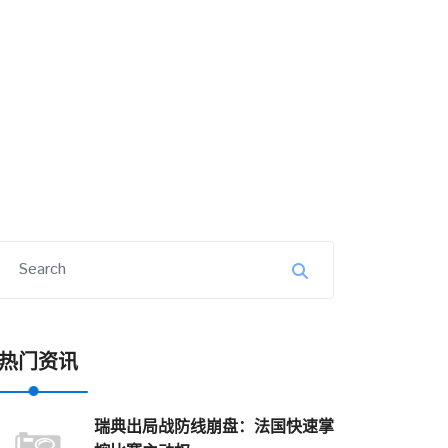
热门资讯
瑞典出局战防线崩盘：法国快速掌