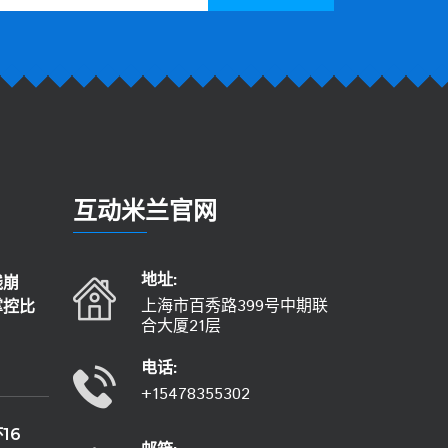
互动
米兰官网
地址:
线崩
上海市百秀路399号中期联
掌控比
合大厦21层
电话:
+15478355302
16