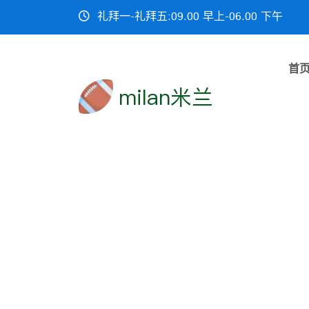
礼拜一-礼拜五:09.00 早上-06.00 下午
首