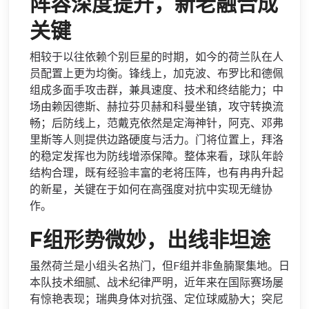
阵容深度提升，新老融合成
关键
相较于以往依赖个别巨星的时期，如今的荷兰队在人
员配置上更为均衡。锋线上，加克波、布罗比和德佩
组成多面手攻击群，兼具速度、技术和终结能力；中
场由赖因德斯、赫拉芬贝赫和科曼坐镇，攻守转换流
畅；后防线上，范戴克依然是定海神针，阿克、邓弗
里斯等人则提供边路硬度与活力。门将位置上，拜洛
的稳定发挥也为防线增添保障。整体来看，球队年龄
结构合理，既有经验丰富的老将压阵，也有冉冉升起
的新星，关键在于如何在高强度对抗中实现无缝协
作。
F组形势微妙，出线非坦途
虽然荷兰是小组头名热门，但F组并非鱼腩聚集地。日
本队技术细腻、战术纪律严明，近年来在国际赛场屡
有惊艳表现；瑞典身体对抗强、定位球威胁大；突尼