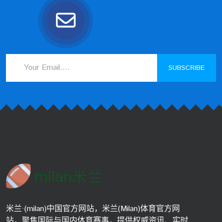
SUBSCRIBE
米兰·(milan)中国官方网站，米兰(Milan)体育官方网
站，聚焦国际与国内体育赛事，提供权威资讯、实时