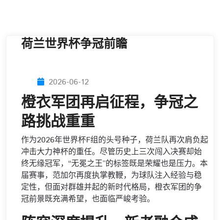
荷兰世界杯争冠前瞻
2026-06-12
橙衣军团再启征程，争冠之
路挑战重重
作为2026年世界杯F组的头号种子，荷兰队再次肩负起
冲击大力神杯的重任。尽管历史上三次闯入决赛却始
终无缘冠军，“无冕之王”的标签既是荣耀也是压力。本
届赛事，范加尔再度执掌教鞭，为球队注入经验与稳
定性，但面对群雄并起的新时代格局，橙衣军团的争
冠前景既充满希望，也面临严峻考验。