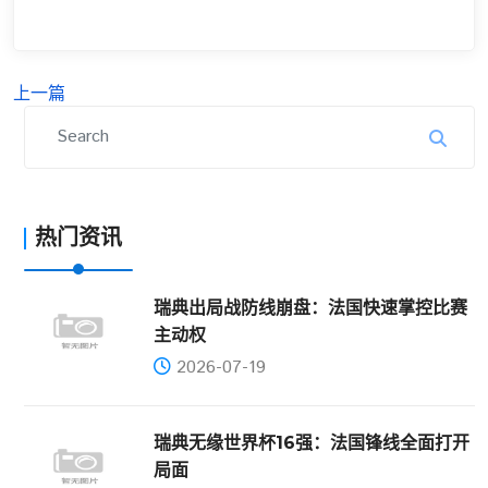
上一篇
热门资讯
瑞典出局战防线崩盘：法国快速掌控比赛
主动权
2026-07-19
瑞典无缘世界杯16强：法国锋线全面打开
局面