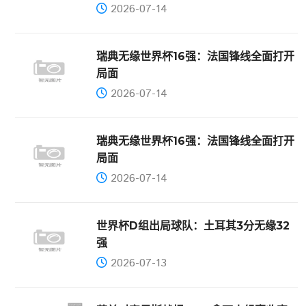
2026-07-14
瑞典无缘世界杯16强：法国锋线全面打开
局面
2026-07-14
瑞典无缘世界杯16强：法国锋线全面打开
局面
2026-07-14
世界杯D组出局球队：土耳其3分无缘32
强
2026-07-13