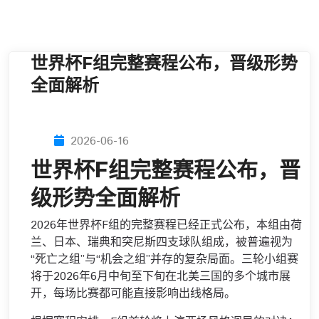
世界杯F组完整赛程公布，晋级形势
全面解析
2026-06-16
世界杯F组完整赛程公布，晋
级形势全面解析
2026年世界杯F组的完整赛程已经正式公布，本组由荷
兰、日本、瑞典和突尼斯四支球队组成，被普遍视为
“死亡之组”与“机会之组”并存的复杂局面。三轮小组赛
将于2026年6月中旬至下旬在北美三国的多个城市展
开，每场比赛都可能直接影响出线格局。