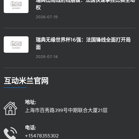
瑞典出局战防线崩盘：法国快速掌控比赛主动
权
2026-07-19
瑞典无缘世界杯16强：法国锋线全面打开局
面
2026-07-14
互动
米兰官网
地址:
上海市百秀路399号中期联合大厦21层
电话:
+15478355302