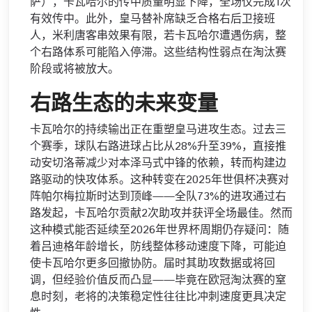
萨），卡瓦哈尔的传中质量明显下降，全场仅完成1次
有效传中。此外，皇马替补席缺乏合格右后卫接班
人，米利唐客串效果有限，若卡瓦哈尔遭遇伤病，整
个右路体系可能陷入停滞。这些结构性弱点在淘汰赛
阶段或将被放大。
右路生态的未来变量
卡瓦哈尔的持续输出正在重塑皇马进攻生态。过去三
个赛季，球队右路进球占比从28%升至39%，直接推
动安切洛蒂减少对本泽马式中锋的依赖，转而构建边
路驱动的快攻体系。这种转变在2025年世俱杯决赛对
阵帕尔梅拉斯时达到顶峰——全队73%的进攻通过右
路发起，卡瓦哈尔贡献2次助攻并获评全场最佳。然而
这种模式能否延续至2026年世界杯周期仍存疑问：随
着吕迪格年龄增长，防线整体移动速度下降，可能迫
使卡瓦哈尔更多回撤协防。届时其助攻数据或将回
调，但经验价值反而凸显——毕竟在欧冠淘汰赛的窒
息时刻，老将的决策稳定性往往比冲刺速度更具决定