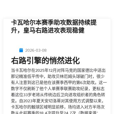
卡瓦哈尔本赛季助攻数据持续提
升，皇马右路进攻表现稳健
2026-03-08
右路引擎的悄然进化
当卡瓦哈尔在2025年12月对阵马竞的国家德比中送出
那记精准低平传中，助攻贝林厄姆头球破门时，很少
有人注意到这已是他在该赛季西甲的第6次助攻。这一
数字不仅刷新了他个人单赛季联赛助攻纪录，更标志
着这位33岁老将从传统边后卫向进攻组织者的角色转
变。自2023年夏天安切洛蒂对其使用方式调整以来，
卡瓦哈尔的触球区域明显前移，场均进入对方半场次
数从此前赛季的18.4次提升至24.7次（数据来源：