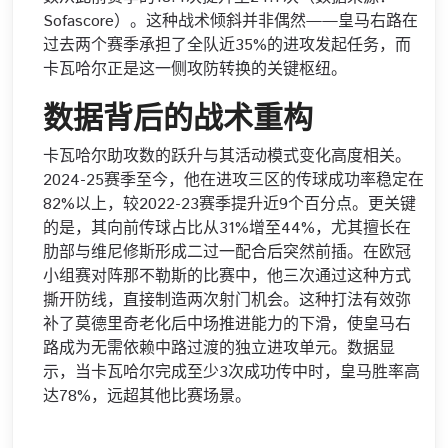
Sofascore）。这种战术倾斜并非偶然——皇马右路在
过去两个赛季承担了全队近35%的进攻发起任务，而
卡瓦哈尔正是这一侧攻防转换的关键枢纽。
数据背后的战术重构
卡瓦哈尔助攻数的跃升与其活动模式变化高度相关。
2024-25赛季至今，他在进攻三区的传球成功率稳定在
82%以上，较2022-23赛季提升近9个百分点。更关键
的是，其向前传球占比从31%增至44%，尤其擅长在
肋部与维尼修斯形成二过一配合后突然前插。在欧冠
小组赛对阵那不勒斯的比赛中，他三次通过这种方式
撕开防线，直接制造两次射门机会。这种打法有效弥
补了莫德里奇老化后中场推进能力的下滑，使皇马右
路成为无需依赖中路过渡的独立进攻单元。数据显
示，当卡瓦哈尔完成至少3次成功传中时，皇马胜率高
达78%，远超其他比赛场景。