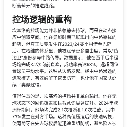
断葡萄牙的推进线路。
控场逻辑的重构
坎塞洛的控场能力并非依赖静态持球，而是在动态接
应中创造空间。他在曼城时期已展现出向中路靠拢的
趋势，但真正质变发生在2023/24赛季租借至巴萨
后。在哈维的体系里，他被赋予更多自由度，常以“伪
边卫”身份参与中路传导。数据显示，他在西甲后半程
场均完成3.2次向前直塞，成功率高达68%，远超同位
置球员平均水平。这种从边路发起、经由中路渗透的
进攻模式，有效破解了密集防守，也让他在国家队延
续了类似逻辑。
值得注意的是，坎塞洛的控场并非单向输出。他在无
球状态下的回追覆盖和拦截意识显著提升。2024年欧
洲杯期间，他场均完成2.1次抢断和1.8次拦截，其中
73%发生在对方半场。这种高位压迫后的快速转换，
使葡萄牙在失去球权后能迅速重组防线，避免陷入被