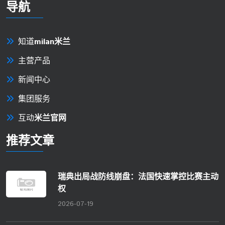
导航
知道
milan米兰
主营产品
新闻中心
集团服务
互动
米兰官网
推荐文章
瑞典出局战防线崩盘：法国快速掌控比赛主动
权
2026-07-19