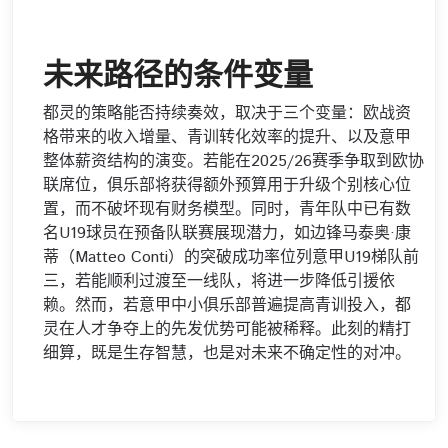
未来路径的条件变量
都灵的策略能否持续奏效，取决于三个变量：欧战资
格带来的收入增量、青训转化效率的提升、以及意甲
整体薪资结构的演变。若能在2025/26赛季争取到欧协
联席位，俱乐部将获得额外预算用于升级个别核心位
置，而不破坏现有财务模型。同时，青年队中已有数
名U19球员在预备队联赛展现潜力，如边锋马泰奥·康
蒂（Matteo Conti）的突破成功率位列意甲U19梯队前
三，若能顺利过渡至一线队，将进一步降低引援依
赖。然而，若意甲中小俱乐部普遍提高青训投入，都
灵在人才争夺上的先发优势可能被稀释。此刻的精打
细算，既是生存智慧，也是对未来不确定性的对冲。