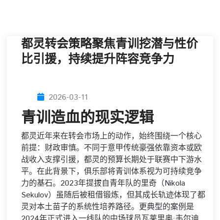
都灵转会策略聚焦青训挖潜与性价
比引援，持续提升阵容竞争力
2026-03-11
青训造血的现实逻辑
都灵近年来在转会市场上的动作，始终围绕一个核心
前提：财政审慎。不同于意甲传统豪强依靠资本或欧
战收入支撑引援，都灵的预算长期处于联赛中下游水
平。在此背景下，俱乐部将青训体系视为可持续竞争
力的基石。2023年提拔自青年队的里奇（Nikola
Sekulov）虽随后被租借锻炼，但其成长轨迹体现了都
灵对本土苗子的系统性培养路径。更典型的案例是
2024年正式进入一线队的中场球员瓦莱里奥·韦尔迪