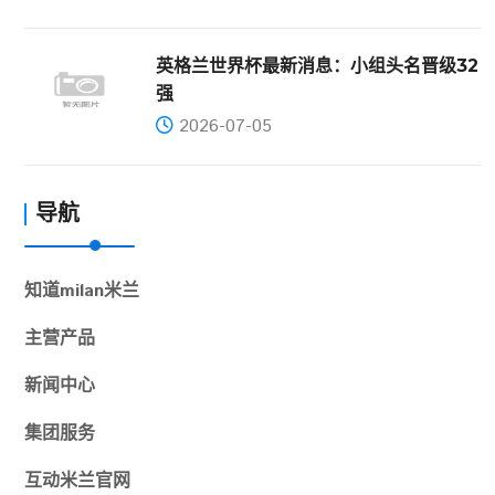
英格兰世界杯最新消息：小组头名晋级32
强
2026-07-05
导航
知道
milan米兰
主营产品
新闻中心
集团服务
互动
米兰官网