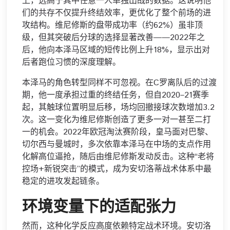
上，远高于其中任意一人单独出战的数据。这说明他
们的共存不仅提升终结效率，更优化了整个前场的进
攻结构。维尼修斯的盘带成功率（约62%）虽非顶
级，但其突破后分球的选择显著改善——2022年之
后，他向本泽马区域的短传比例上升18%，显示出对
后者跑位习惯的深度理解。
本泽马的角色转型同样不可忽视。在C罗离队后的过渡
期，他一度承担过重的终结任务，但自2020–21赛季
起，其触球位置明显后移，场均回撤接球次数增加3.2
次。这一变化为维尼修斯创造了更多一对一甚至二打
一的机会。2022年欧冠淘汰赛阶段，皇马面对巴黎、
切尔西与曼城时，多次依靠本泽马在中场的支点作用
化解高位逼抢，随后由维尼修斯发动反击。这种“老将
控场+新锐突击”的模式，成为安切洛蒂战术体系中最
稳定的进攻发起链条。
环境变量下的适配张力
然而，这种化学反应高度依赖特定战术环境。安切洛