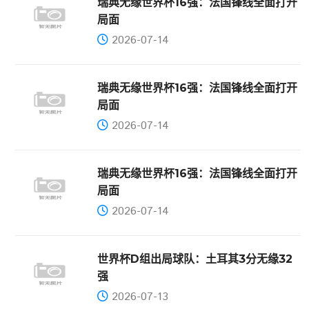
瑞典无缘世界杯16强：法国锋线全面打开
局面
2026-07-14
瑞典无缘世界杯16强：法国锋线全面打开
局面
2026-07-14
瑞典无缘世界杯16强：法国锋线全面打开
局面
2026-07-14
世界杯D组出局球队：土耳其3分无缘32
强
2026-07-13