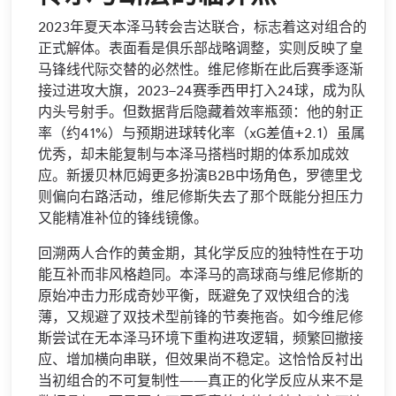
2023年夏天本泽马转会吉达联合，标志着这对组合的
正式解体。表面看是俱乐部战略调整，实则反映了皇
马锋线代际交替的必然性。维尼修斯在此后赛季逐渐
接过进攻大旗，2023–24赛季西甲打入24球，成为队
内头号射手。但数据背后隐藏着效率瓶颈：他的射正
率（约41%）与预期进球转化率（xG差值+2.1）虽属
优秀，却未能复制与本泽马搭档时期的体系加成效
应。新援贝林厄姆更多扮演B2B中场角色，罗德里戈
则偏向右路活动，维尼修斯失去了那个既能分担压力
又能精准补位的锋线镜像。
回溯两人合作的黄金期，其化学反应的独特性在于功
能互补而非风格趋同。本泽马的高球商与维尼修斯的
原始冲击力形成奇妙平衡，既避免了双快组合的浅
薄，又规避了双技术型前锋的节奏拖沓。如今维尼修
斯尝试在无本泽马环境下重构进攻逻辑，频繁回撤接
应、增加横向串联，但效果尚不稳定。这恰恰反衬出
当初组合的不可复制性——真正的化学反应从来不是