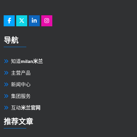
导航
知道
milan米兰
主营产品
新闻中心
集团服务
互动
米兰官网
推荐文章