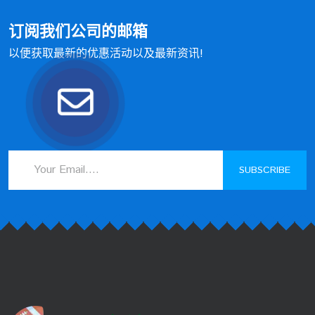
订阅我们公司的邮箱
以便获取最新的优惠活动以及最新资讯!
SUBSCRIBE