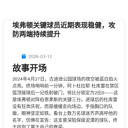
埃弗顿关键球员近期表现稳健，攻
防两端持续提升
2026-03-13
故事开场
2024年4月27日，古迪逊公园球场的夜空被蓝白焰火
点亮。终场哨响前一分钟，阿卜杜拉耶·杜库雷在禁区
弧顶接球后一记低射破门，将比分锁定为2比0——这
是埃弗顿对阵伯恩茅斯的关键三分。进球后的杜库雷
没有狂奔庆祝，而是缓缓走向场边，手指胸口的队
徽，眼神坚定如铁。看台上数万名球迷齐声高呼他的
名字，仿佛在宣告：这支曾深陷保级泥潭的球队，终
于找到了属于自己的脊梁。