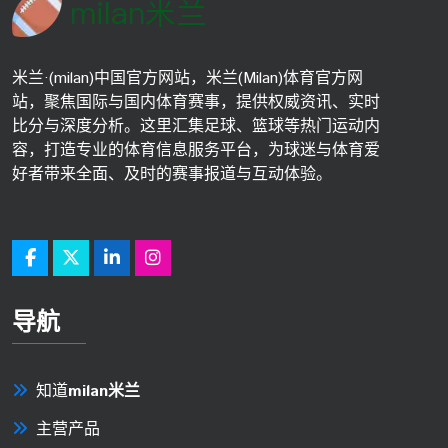
米兰·(milan)中国官方网站，米兰(Milan)体育官方网
站，聚焦国际与国内体育赛事，提供权威资讯、实时
比分与深度分析。这里汇集足球、篮球等热门运动内
容，打造专业的体育信息服务平台，为球迷与体育爱
好者带来全面、及时的赛事报道与互动体验。
导航
知道
milan米兰
主营产品