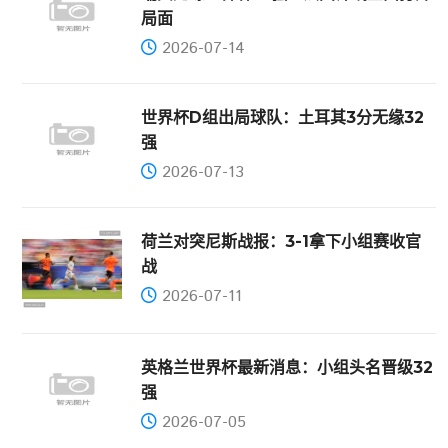
局面
2026-07-14
世界杯D组出局球队：土耳其3分无缘32
强
2026-07-13
荷兰对突尼斯战报：3-1拿下小组赛收官
战
2026-07-11
英格兰世界杯最新消息：小组头名晋级32
强
2026-07-05