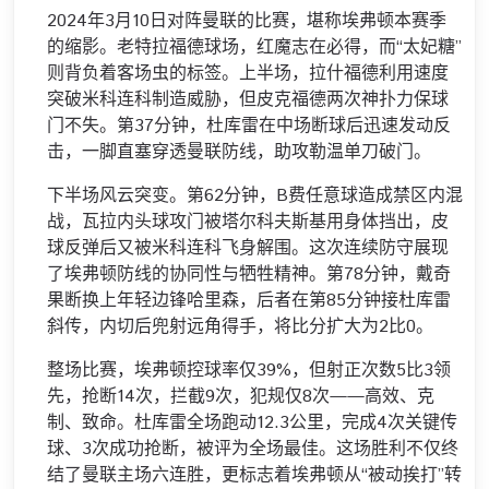
2024年3月10日对阵曼联的比赛，堪称埃弗顿本赛季
的缩影。老特拉福德球场，红魔志在必得，而“太妃糖”
则背负着客场虫的标签。上半场，拉什福德利用速度
突破米科连科制造威胁，但皮克福德两次神扑力保球
门不失。第37分钟，杜库雷在中场断球后迅速发动反
击，一脚直塞穿透曼联防线，助攻勒温单刀破门。
下半场风云突变。第62分钟，B费任意球造成禁区内混
战，瓦拉内头球攻门被塔尔科夫斯基用身体挡出，皮
球反弹后又被米科连科飞身解围。这次连续防守展现
了埃弗顿防线的协同性与牺牲精神。第78分钟，戴奇
果断换上年轻边锋哈里森，后者在第85分钟接杜库雷
斜传，内切后兜射远角得手，将比分扩大为2比0。
整场比赛，埃弗顿控球率仅39%，但射正次数5比3领
先，抢断14次，拦截9次，犯规仅8次——高效、克
制、致命。杜库雷全场跑动12.3公里，完成4次关键传
球、3次成功抢断，被评为全场最佳。这场胜利不仅终
结了曼联主场六连胜，更标志着埃弗顿从“被动挨打”转