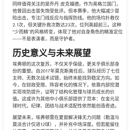
同样值得关注的是乔丹·皮克福德。作为英格兰国门，
他曾因出击冒失饱受批评。但本赛季，他大幅减少冒
险出击，专注门线反应与指挥防线。他的场均扑救仅
2.1次，但关键扑救次数达23次，位列英超前三。这种
“少而精”的风格转变，体现了他对自身角色的精准定位
——不是表演者，而是守护者。
历史意义与未来展望
埃弗顿的这次复苏，不仅关乎保级，更关乎俱乐部身
份的重塑。自2017年莫克斯离任后，球队经历了七任
主帅、无数次战术试错，始终未能找到稳定方向。如
今，在财政受限、阵容老化的情况下，依靠内部挖潜
实现攻防提升，证明了结构化管理与球员成长的价
值。这或许为其他中小俱乐部提供了范本：在金元足
球时代，纪律、团结与战术适配性依然能创造奇迹。
展望未来，埃弗顿需在夏窗解决锋无力问题（勒温与
莫派合计仅进12球），并补充中场深度。但若能留住