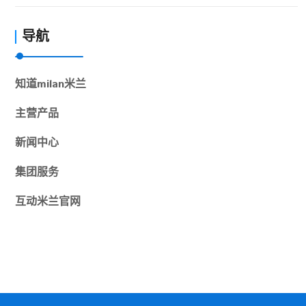
导航
知道
milan米兰
主营产品
新闻中心
集团服务
互动
米兰官网