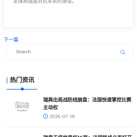
足球高强度对抗本质的误读。
下一篇
热门资讯
瑞典出局战防线崩盘：法国快速掌控比赛
主动权
2026-07-19