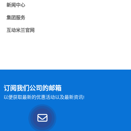
新闻中心
集团服务
互动
米兰官网
订阅我们公司的邮箱
以便获取最新的优惠活动以及最新资讯!