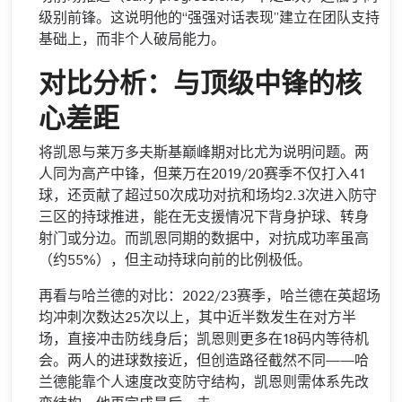
级别前锋。这说明他的“强强对话表现”建立在团队支持
基础上，而非个人破局能力。
对比分析：与顶级中锋的核
心差距
将凯恩与莱万多夫斯基巅峰期对比尤为说明问题。两
人同为高产中锋，但莱万在2019/20赛季不仅打入41
球，还贡献了超过50次成功对抗和场均2.3次进入防守
三区的持球推进，能在无支援情况下背身护球、转身
射门或分边。而凯恩同期的数据中，对抗成功率虽高
（约55%），但主动持球向前的比例极低。
再看与哈兰德的对比：2022/23赛季，哈兰德在英超场
均冲刺次数达25次以上，其中近半数发生在对方半
场，直接冲击防线身后；凯恩则更多在18码内等待机
会。两人的进球数接近，但创造路径截然不同——哈
兰德能靠个人速度改变防守结构，凯恩则需体系先改