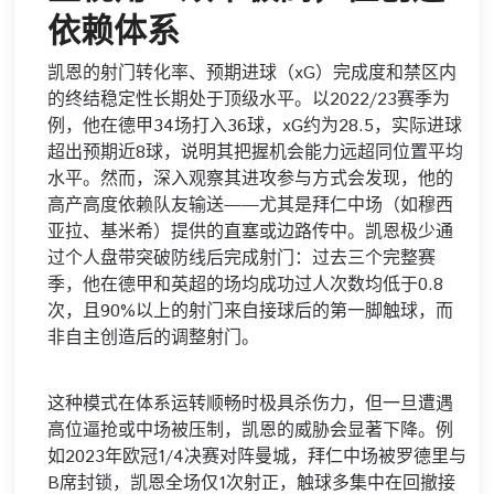
依赖体系
凯恩的射门转化率、预期进球（xG）完成度和禁区内
的终结稳定性长期处于顶级水平。以2022/23赛季为
例，他在德甲34场打入36球，xG约为28.5，实际进球
超出预期近8球，说明其把握机会能力远超同位置平均
水平。然而，深入观察其进攻参与方式会发现，他的
高产高度依赖队友输送——尤其是拜仁中场（如穆西
亚拉、基米希）提供的直塞或边路传中。凯恩极少通
过个人盘带突破防线后完成射门：过去三个完整赛
季，他在德甲和英超的场均成功过人次数均低于0.8
次，且90%以上的射门来自接球后的第一脚触球，而
非自主创造后的调整射门。
这种模式在体系运转顺畅时极具杀伤力，但一旦遭遇
高位逼抢或中场被压制，凯恩的威胁会显著下降。例
如2023年欧冠1/4决赛对阵曼城，拜仁中场被罗德里与
B席封锁，凯恩全场仅1次射正，触球多集中在回撤接