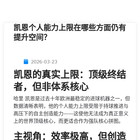
凯恩个人能力上限在哪些方面仍有
提升空间？
2026-03-23
凯恩的真实上限：顶级终结
者，但非体系核心
哈里·凯恩是过去十年欧洲最稳定的进球机器之一，但
数据清晰表明，他的个人能力上限受限于持球推进与
高压下的自主创造能力——这使他无法成为真正意义
上的世界顶级核心，而更适合作为强队核心拼图。
主视角：效率极高，但创造