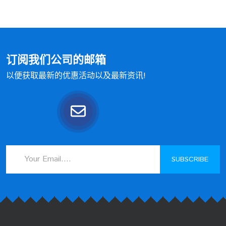
订阅我们公司的邮箱
以便获取最新的优惠活动以及最新资讯!
SUBSCRIBE