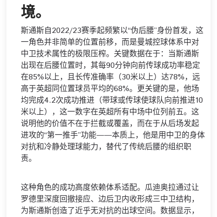
境。
斯通斯自2022/23赛季起频繁以“伪后腰”身份首发，这
一角色并非简单的位置前移，而是曼城控球体系中对
中卫技术属性的极限压榨。关键数据在于：当斯通斯
出现在后腰位置时，其每90分钟向前传球成功率稳定
在85%以上，且长传准确率（30米以上）达78%，远
高于英超同位置球员平均的68%。更关键的是，他场
均完成4.2次成功推进（带球或传球使球队向前推进10
米以上），这一数字在英超所有中场中位列前五。这
说明他的价值不在于拦截或覆盖，而在于从后场发起
进攻的“第一推手”功能——本质上，他是用中卫的身体
对抗和冷静处理球能力，替代了传统后腰的组织职
责。
这种角色的成功高度依赖体系适配。瓜迪奥拉通过让
罗德里深度回撤接应、边后卫内收形成三中卫结构，
为斯通斯创造了近乎无对抗的出球空间。数据显示，