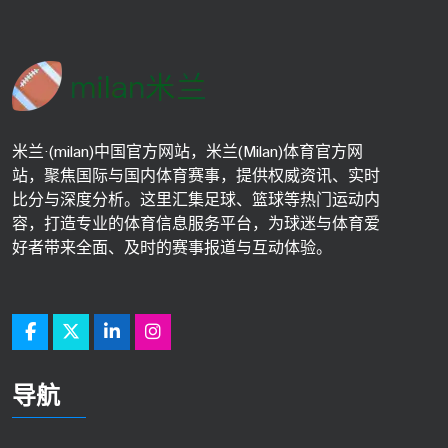
米兰·(milan)中国官方网站，米兰(Milan)体育官方网
站，聚焦国际与国内体育赛事，提供权威资讯、实时
比分与深度分析。这里汇集足球、篮球等热门运动内
容，打造专业的体育信息服务平台，为球迷与体育爱
好者带来全面、及时的赛事报道与互动体验。
导航