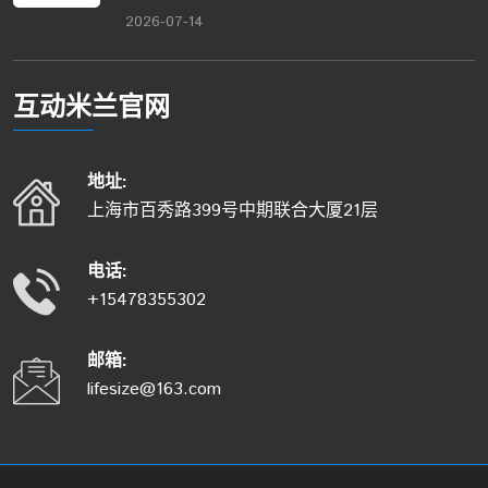
2026-07-14
互动
米兰官网
地址:
上海市百秀路399号中期联合大厦21层
电话:
+15478355302
邮箱:
lifesize@163.com