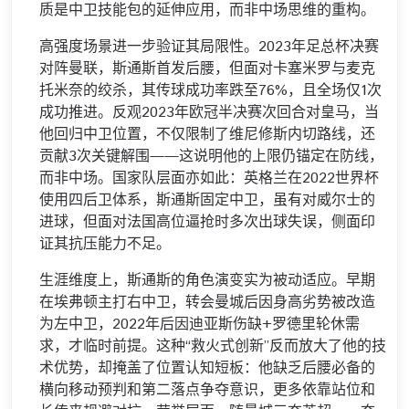
质是中卫技能包的延伸应用，而非中场思维的重构。
高强度场景进一步验证其局限性。2023年足总杯决赛
对阵曼联，斯通斯首发后腰，但面对卡塞米罗与麦克
托米奈的绞杀，其传球成功率跌至76%，且全场仅1次
成功推进。反观2023年欧冠半决赛次回合对皇马，当
他回归中卫位置，不仅限制了维尼修斯内切路线，还
贡献3次关键解围——这说明他的上限仍锚定在防线，
而非中场。国家队层面亦如此：英格兰在2022世界杯
使用四后卫体系，斯通斯固定中卫，虽有对威尔士的
进球，但面对法国高位逼抢时多次出球失误，侧面印
证其抗压能力不足。
生涯维度上，斯通斯的角色演变实为被动适应。早期
在埃弗顿主打右中卫，转会曼城后因身高劣势被改造
为左中卫，2022年后因迪亚斯伤缺+罗德里轮休需
求，才临时前提。这种“救火式创新”反而放大了他的技
术优势，却掩盖了位置认知短板：他缺乏后腰必备的
横向移动预判和第二落点争夺意识，更多依靠站位和