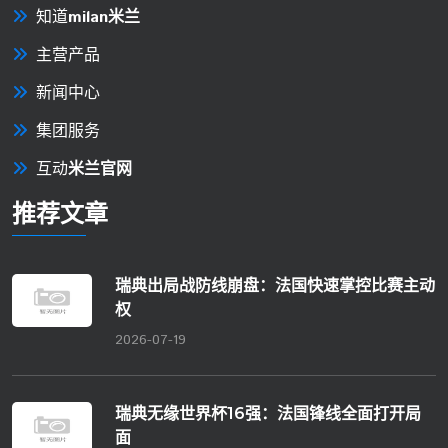
知道
milan米兰
主营产品
新闻中心
集团服务
互动
米兰官网
推荐文章
瑞典出局战防线崩盘：法国快速掌控比赛主动
权
2026-07-19
瑞典无缘世界杯16强：法国锋线全面打开局
面