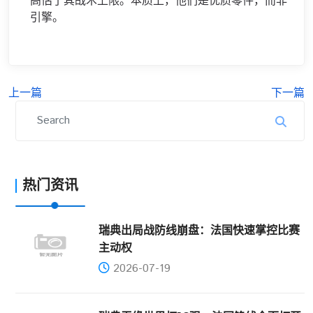
高估了其战术上限。本质上，他们是优质零件，而非
引擎。
上一篇
下一篇
热门资讯
瑞典出局战防线崩盘：法国快速掌控比赛
主动权
2026-07-19