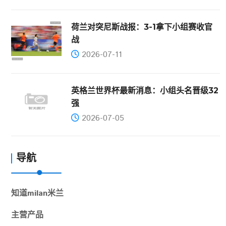
荷兰对突尼斯战报：3-1拿下小组赛收官
战
2026-07-11
英格兰世界杯最新消息：小组头名晋级32
强
2026-07-05
导航
知道
milan米兰
主营产品