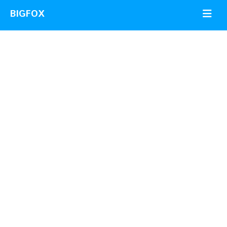
主营产品
首页
主营产品