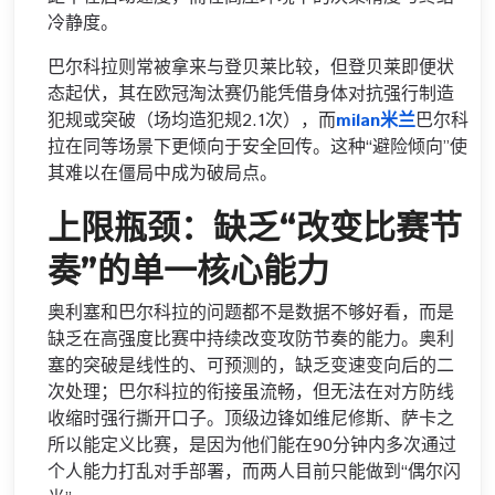
冷静度。
巴尔科拉则常被拿来与登贝莱比较，但登贝莱即便状
态起伏，其在欧冠淘汰赛仍能凭借身体对抗强行制造
犯规或突破（场均造犯规2.1次），而
milan米兰
巴尔科
拉在同等场景下更倾向于安全回传。这种“避险倾向”使
其难以在僵局中成为破局点。
上限瓶颈：缺乏“改变比赛节
奏”的单一核心能力
奥利塞和巴尔科拉的问题都不是数据不够好看，而是
缺乏在高强度比赛中持续改变攻防节奏的能力。奥利
塞的突破是线性的、可预测的，缺乏变速变向后的二
次处理；巴尔科拉的衔接虽流畅，但无法在对方防线
收缩时强行撕开口子。顶级边锋如维尼修斯、萨卡之
所以能定义比赛，是因为他们能在90分钟内多次通过
个人能力打乱对手部署，而两人目前只能做到“偶尔闪