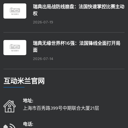
瑞典出局战防线崩盘：法国快速掌控比赛主动
权
2026-07-19
瑞典无缘世界杯16强：法国锋线全面打开局
面
2026-07-14
互动
米兰官网
地址:
上海市百秀路399号中期联合大厦21层
电话: