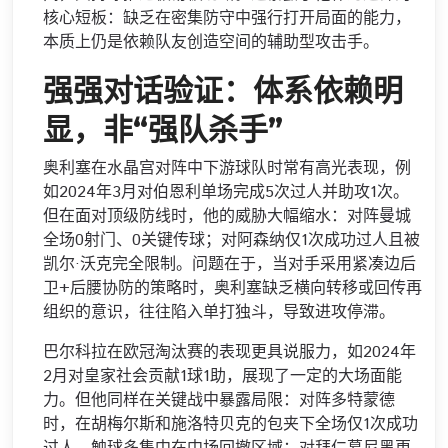
核心短板：缺乏在密集防守中强行打开局面的能力，
本质上仍是依赖队友创造空间的辅助型攻击手。
强强对话验证：体系依赖明
显，非“强队杀手”
奥利塞在水晶宫对阵中下游球队时常有高光表现，例
如2024年3月对伯恩利单场完成5次过人并助攻1次。
但在面对顶级防线时，他的威胁大幅缩水：对阵曼城
全场0射门、0关键传球；对阿森纳仅1次成功过人且被
凯尔·沃克完全限制。问题在于，当对手采用紧凑边后
卫+后腰协防的策略时，奥利塞缺乏横向转移或回传再
组织的意识，往往陷入单打独斗，导致进攻停滞。
巴尔科拉在欧冠淘汰赛的表现更具说服力，如2024年
2月对皇家社会贡献1球1助，展现了一定的大场面能
力。但他同样在关键战中暴露局限：对阵多特蒙德
时，在胡梅尔斯和施洛特贝克的包夹下全场仅1次成功