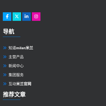
导航
知道
milan米兰
主营产品
新闻中心
集团服务
互动
米兰官网
推荐文章