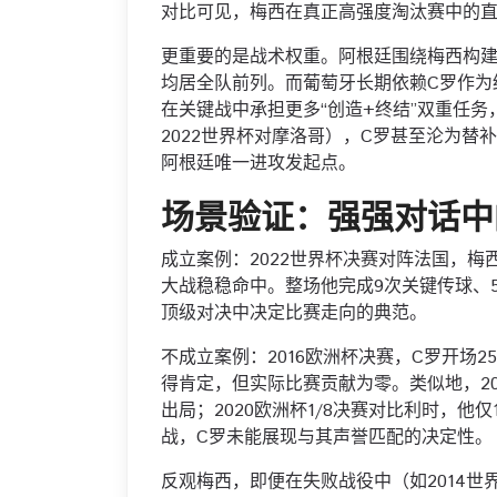
对比可见，梅西在真正高强度淘汰赛中的
更重要的是战术权重。阿根廷围绕梅西构
均居全队前列。而葡萄牙长期依赖C罗作为
在关键战中承担更多“创造+终结”双重任务
2022世界杯对摩洛哥），C罗甚至沦为替
阿根廷唯一进攻发起点。
场景验证：强强对话中
成立案例：2022世界杯决赛对阵法国，梅
大战稳稳命中。整场他完成9次关键传球、5次过
顶级对决中决定比赛走向的典范。
不成立案例：2016欧洲杯决赛，C罗开场
得肯定，但实际比赛贡献为零。类似地，201
出局；2020欧洲杯1/8决赛对比利时，他
战，C罗未能展现与其声誉匹配的决定性。
反观梅西，即便在失败战役中（如2014世