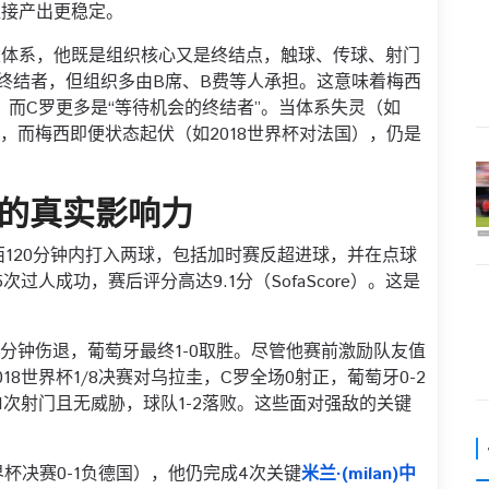
直接产出更稳定。
建体系，他既是组织核心又是终结点，触球、传球、射门
终结者，但组织多由B席、B费等人承担。这意味着梅西
，而C罗更多是“等待机会的终结者”。当体系失灵（如
补，而梅西即便状态起伏（如2018世界杯对法国），仍是
的真实影响力
西120分钟内打入两球，包括加时赛反超进球，并在点球
人成功，赛后评分高达9.1分（SofaScore）。这是
25分钟伤退，葡萄牙最终1-0取胜。尽管他赛前激励队友值
8世界杯1/8决赛对乌拉圭，C罗全场0射正，葡萄牙0-2
仅1次射门且无威胁，球队1-2落败。这些面对强敌的关键
界杯决赛0-1负德国），他仍完成4次关键
米兰·(milan)中