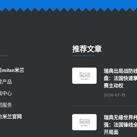
推荐文章
道
milan米兰
瑞典出局战防
盘：法国快速
营产品
赛主动权
闻中心
2026-07-19
团服务
动
米兰官网
瑞典无缘世界杯
强：法国锋线
开局面