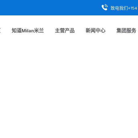
致电我们+1547
页
知道
Milan米兰
主营产品
新闻中心
集团服务
主营产品