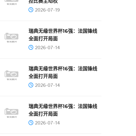
控比赛主动权
2026-07-19
瑞典无缘世界杯16强：法国锋线
全面打开局面
2026-07-14
瑞典无缘世界杯16强：法国锋线
全面打开局面
2026-07-14
瑞典无缘世界杯16强：法国锋线
全面打开局面
2026-07-14