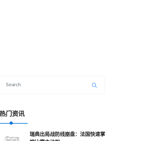
热门资讯
瑞典出局战防线崩盘：法国快速掌