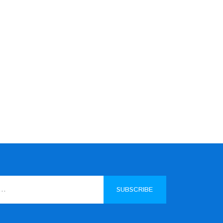
SUBSCRIBE