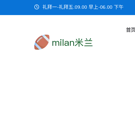
礼拜一-礼拜五:09.00 早上-06.00 下午
首