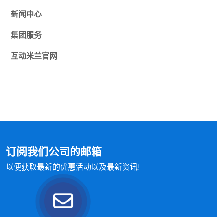
新闻中心
集团服务
互动
米兰官网
订阅我们公司的邮箱
以便获取最新的优惠活动以及最新资讯!