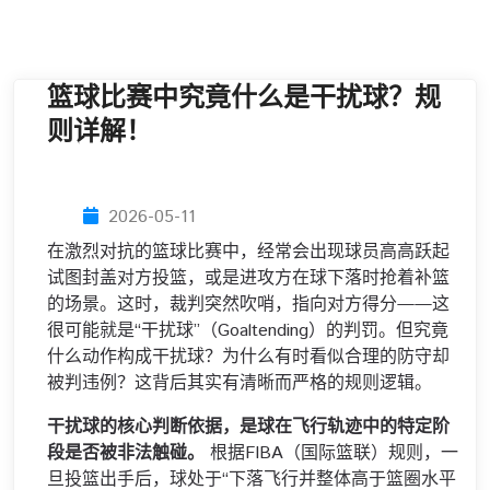
篮球比赛中究竟什么是干扰球？规
则详解！
2026-05-11
在激烈对抗的篮球比赛中，经常会出现球员高高跃起
试图封盖对方投篮，或是进攻方在球下落时抢着补篮
的场景。这时，裁判突然吹哨，指向对方得分——这
很可能就是“干扰球”（Goaltending）的判罚。但究竟
什么动作构成干扰球？为什么有时看似合理的防守却
被判违例？这背后其实有清晰而严格的规则逻辑。
干扰球的核心判断依据，是球在飞行轨迹中的特定阶
段是否被非法触碰。
根据FIBA（国际篮联）规则，一
旦投篮出手后，球处于“下落飞行并整体高于篮圈水平