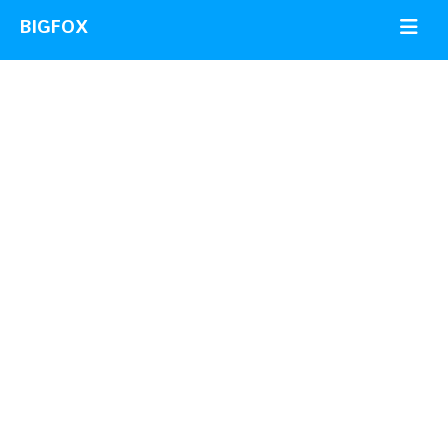
新闻中心
首页
新闻中心