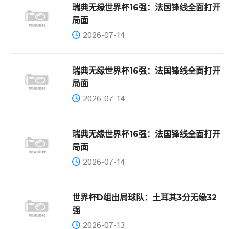
瑞典无缘世界杯16强：法国锋线全面打开
局面
2026-07-14
瑞典无缘世界杯16强：法国锋线全面打开
局面
2026-07-14
瑞典无缘世界杯16强：法国锋线全面打开
局面
2026-07-14
世界杯D组出局球队：土耳其3分无缘32
强
2026-07-13