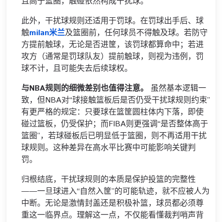
且高于篮圈，触碰依然构成干扰球。
此外，干扰球规则还适用于罚球。在罚球出手后、球
触
milan米兰
及篮圈前，任何球员不得触及球。若防守
方提前触球，无论是否进筐，该罚球都算命中；若进
攻方（通常是罚球队友）提前触球，则视为违例，罚
球不计，且可能失去后续球权。
与NBA规则的细微差别也值得注意。
虽然基本逻辑一
致，但NBA对“球接触篮板后是否仍受干扰球规则约束”
有更严格的规定：只要球在篮筐圆柱体内下落，即使
碰过篮板，仍受保护；而FIBA则更强调“是否整体高于
篮圈”，若球碰板后已明显低于篮圈，则不再适用干扰
球规则。这种差异在高水平比赛中可能影响关键判
罚。
归根结底，干扰球规则的本质是保护投篮的完整性
——一旦球进入“自然入筐”的可能轨迹，就不应被人为
中断。无论是激情封盖还是积极补篮，球员都必须尊
重这一临界点。理解这一点，不仅能看懂裁判哨声背