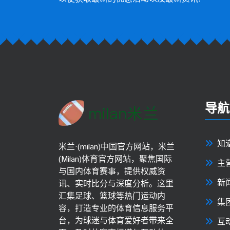
导航
知
米兰·(milan)中国官方网站，米兰
(Milan)体育官方网站，聚焦国际
主
与国内体育赛事，提供权威资
新
讯、实时比分与深度分析。这里
汇集足球、篮球等热门运动内
集
容，打造专业的体育信息服务平
台，为球迷与体育爱好者带来全
互