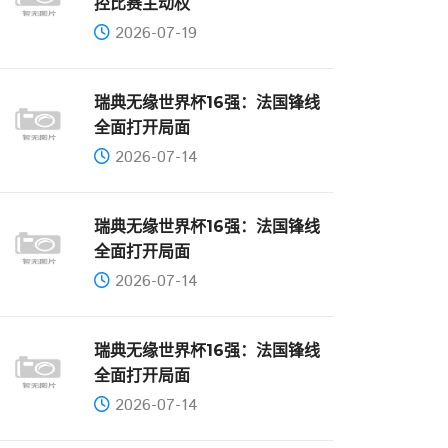
控比赛主动权
2026-07-19
瑞典无缘世界杯16强：法国锋线
全面打开局面
2026-07-14
瑞典无缘世界杯16强：法国锋线
全面打开局面
2026-07-14
瑞典无缘世界杯16强：法国锋线
全面打开局面
2026-07-14