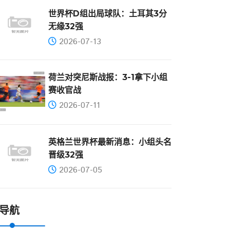
世界杯D组出局球队：土耳其3分
无缘32强
2026-07-13
荷兰对突尼斯战报：3-1拿下小组
赛收官战
2026-07-11
英格兰世界杯最新消息：小组头名
晋级32强
2026-07-05
导航