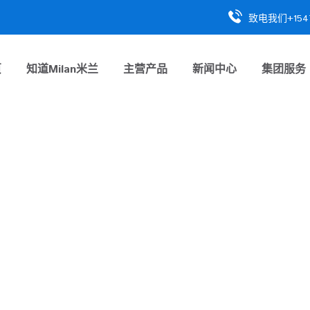
致电我们+1547
页
知道
Milan米兰
主营产品
新闻中心
集团服务
新闻中心