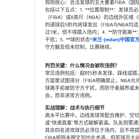
规则核心：合法发球的五大要素FIBA（国
包括以下五点：1. **位置限制**：发球员
（FIBA）或8英尺（NBA）的边线外区域（
判递球后5秒内将球发出（FIBA与NBA均适
过1米，但不得踏入场内；4. **防守距离
干扰；5. **球的状态*
米兰·(milan)中国官
守方触及但未控制，比赛继续。
判罚关键：什么情况会被吹违例？
常见违例包括：超时5秒未发球、踩线或踏
方篮筐试图得分（FIBA明确禁止，NBA
球离手前被防守方干扰，而防守者越界或未
会，而非进攻方违例。
实战理解：战术与执行细节
高水平比赛中，边线发球常配合掩护、空切或
或“快速直塞”等方式破解紧逼。队友则需
其余四名进攻球员必须位于场内，且不得提
FIBA规则未明文列出此术语，但若球员主