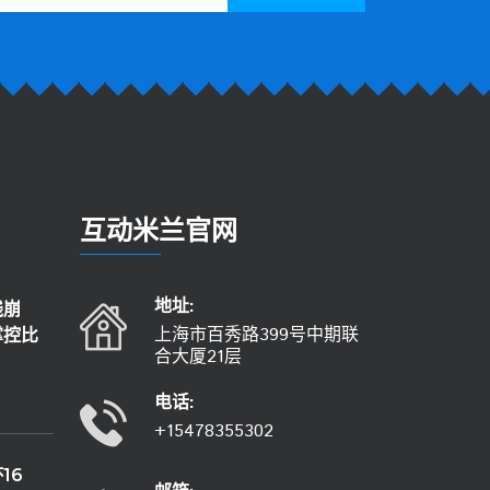
互动
米兰官网
地址:
线崩
上海市百秀路399号中期联
掌控比
合大厦21层
电话:
+15478355302
16