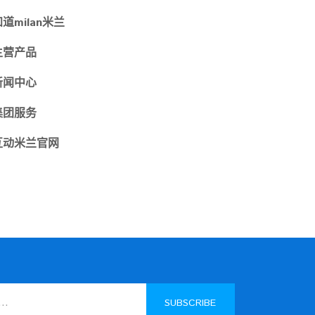
知道
milan米兰
主营产品
新闻中心
集团服务
互动
米兰官网
SUBSCRIBE