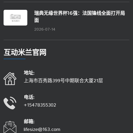
瑞典无缘世界杯16强：法国锋线全面打开局
面
2026-07-14
互动
米兰官网
地址:
上海市百秀路399号中期联合大厦21层
电话:
+15478355302
邮箱:
lifesize@163.com