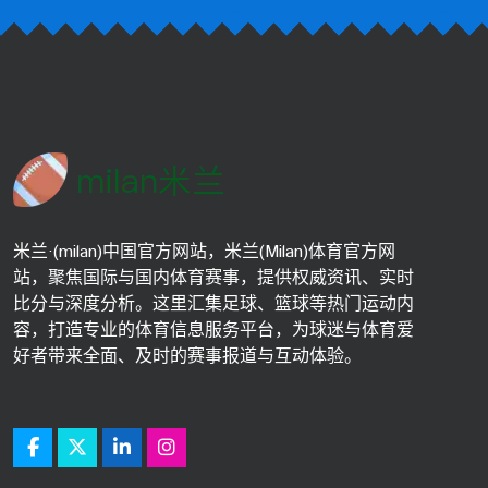
米兰·(milan)中国官方网站，米兰(Milan)体育官方网
站，聚焦国际与国内体育赛事，提供权威资讯、实时
比分与深度分析。这里汇集足球、篮球等热门运动内
容，打造专业的体育信息服务平台，为球迷与体育爱
好者带来全面、及时的赛事报道与互动体验。