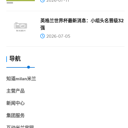
2026-07-11
英格兰世界杯最新消息：小组头名晋级32
强
2026-07-05
导航
知道
milan米兰
主营产品
新闻中心
集团服务