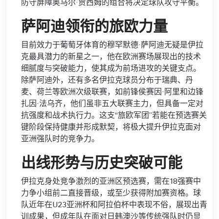
防守屏障奥马尔·贾西姆的组合将决定球队攻守平衡。
萨阿迪领衔的旅欧力量
目前效力于葡萄牙体育的穆罕默德·萨阿迪无疑是伊拉
克最具潜力的新星之一，他在欧洲赛场展现出的技术
细腻度与突破能力，使其成为前场进攻的关键支点。
除萨阿迪外，还有多名伊拉克球员分布于瑞典、丹
麦、荷兰等欧洲次级联赛，如前锋侯赛因·阿里和边锋
扎因·法乌齐，他们虽非五大联赛主力，但具备一定对
抗强度和战术执行力。这支“旅欧军团”若能在预选赛关
键阶段保持健康并形成默契，将极大提升伊拉克面对
亚洲强队时的竞争力。
出线形势与历史突破可能
伊拉克身处竞争激烈的亚洲区预选赛，需在18强赛中
力争小组前二直接晋级，或至少获得附加赛资格。球
队近年在U23亚洲杯和阿拉伯杯中表现不俗，展现出青
训成果，但成年队在面对日韩澳沙等传统强队时仍显