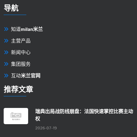
导航
知道
milan米兰
主营产品
新闻中心
集团服务
互动
米兰官网
推荐文章
瑞典出局战防线崩盘：法国快速掌控比赛主动
权
2026-07-19