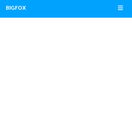
新闻中心
首页
新闻中心