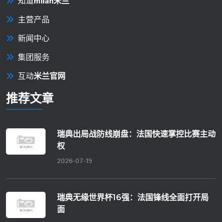
知道
milan米兰
主营产品
新闻中心
集团服务
互动
米兰官网
推荐文章
瑞典出局战防线崩盘：法国快速掌控比赛主动
权
2026-07-19
瑞典无缘世界杯16强：法国锋线全面打开局
面