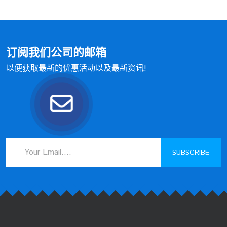
订阅我们公司的邮箱
以便获取最新的优惠活动以及最新资讯!
SUBSCRIBE