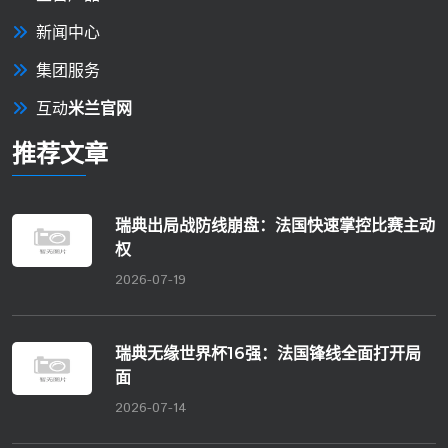
新闻中心
集团服务
互动
米兰官网
推荐文章
瑞典出局战防线崩盘：法国快速掌控比赛主动
权
2026-07-19
瑞典无缘世界杯16强：法国锋线全面打开局
面
2026-07-14