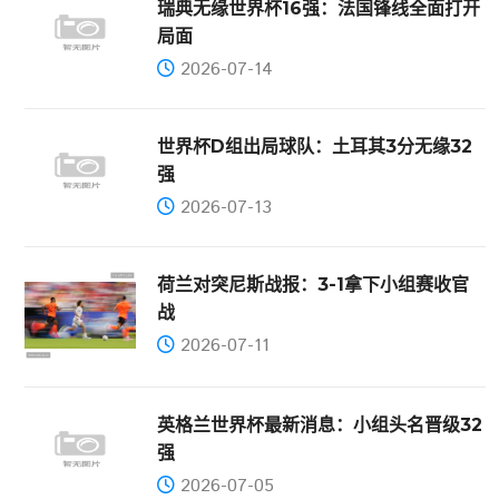
瑞典无缘世界杯16强：法国锋线全面打开
局面
2026-07-14
世界杯D组出局球队：土耳其3分无缘32
强
2026-07-13
荷兰对突尼斯战报：3-1拿下小组赛收官
战
2026-07-11
英格兰世界杯最新消息：小组头名晋级32
强
2026-07-05