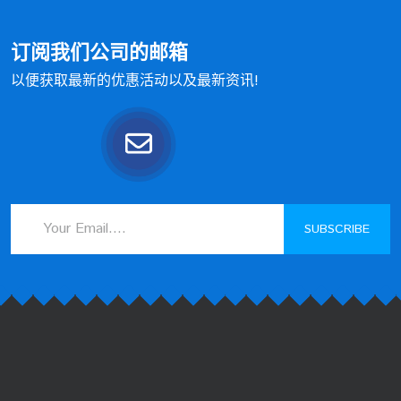
订阅我们公司的邮箱
以便获取最新的优惠活动以及最新资讯!
SUBSCRIBE