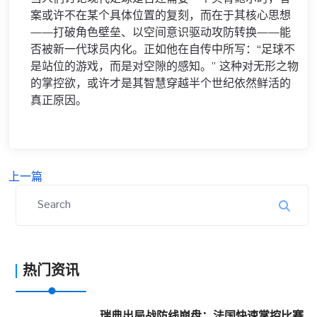
案或许不在某个具体位置的复刻，而在于其核心思想
——打破角色壁垒、以空间意识驱动攻防转换——能
否被新一代球员内化。正如他在自传中所写：“足球不
是站位的游戏，而是对空隙的感知。” 这种对无形之物
的掌控欲，或许才是其智慧穿越半个世纪依然鲜活的
真正原因。
上一篇
热门资讯
瑞典出局战防线崩盘：法国快速掌控比赛