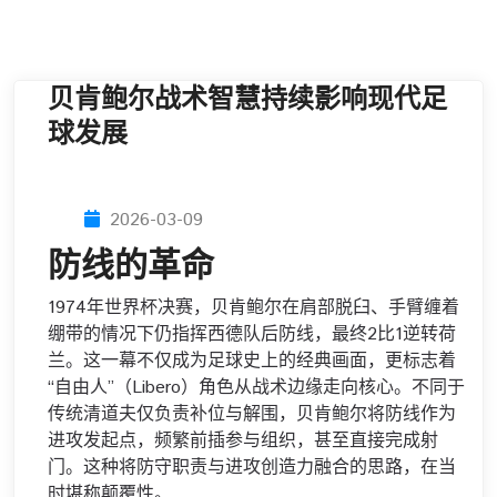
贝肯鲍尔战术智慧持续影响现代足
球发展
2026-03-09
防线的革命
1974年世界杯决赛，贝肯鲍尔在肩部脱臼、手臂缠着
绷带的情况下仍指挥西德队后防线，最终2比1逆转荷
兰。这一幕不仅成为足球史上的经典画面，更标志着
“自由人”（Libero）角色从战术边缘走向核心。不同于
传统清道夫仅负责补位与解围，贝肯鲍尔将防线作为
进攻发起点，频繁前插参与组织，甚至直接完成射
门。这种将防守职责与进攻创造力融合的思路，在当
时堪称颠覆性。