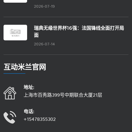
2026-07-19
瑞典无缘世界杯16强：法国锋线全面打开局
面
2026-07-14
互动
米兰官网
地址:
上海市百秀路399号中期联合大厦21层
电话:
+15478355302