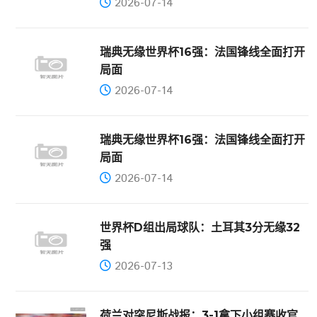
2026-07-14
瑞典无缘世界杯16强：法国锋线全面打开
局面
2026-07-14
瑞典无缘世界杯16强：法国锋线全面打开
局面
2026-07-14
世界杯D组出局球队：土耳其3分无缘32
强
2026-07-13
荷兰对突尼斯战报：3-1拿下小组赛收官