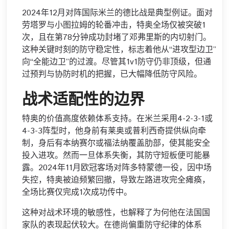
2024年12月对阵国际米兰的德比战是典型例证。面对
劳塔罗与小图拉姆的轮番冲击，特奥全场仅被突破1
次，且在第78分钟成功封堵了邓弗里斯的内切射门。
这种关键时刻的防守稳定性，标志着他从“进攻型边卫”
向“全能边卫”的过渡。尽管其1v1防守仍非顶级，但通
过预判与协防时机的把握，已大幅降低防守风险。
战术适配性的边界
特奥的价值高度依赖体系支持。在米兰采用4-2-3-1或
4-3-3阵型时，他身前有莱奥或普利西奇提供纵向牵
制，身后有本纳赛尔或福法纳覆盖肋部，使其能安全
投入进攻。然而一旦体系失衡，其防守短板便可能暴
露。2024年11月欧冠客场对阵多特蒙德一役，因中场
失控，特奥被迫频繁回撤，导致左路进攻完全瘫痪，
全场比赛仅完成1次成功传中。
这种对战术环境的敏感性，也解释了为何他在法国国
家队的表现起伏较大。在德尚偏重防守纪律的体系