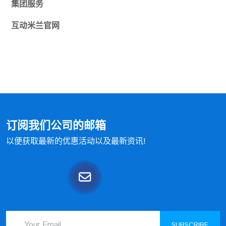
集团服务
互动
米兰官网
订阅我们公司的邮箱
以便获取最新的优惠活动以及最新资讯!
SUBSCRIBE