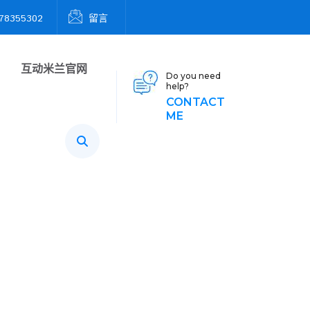
8355302
留言
互动
米兰官网
Do you need
help?
CONTACT
ME