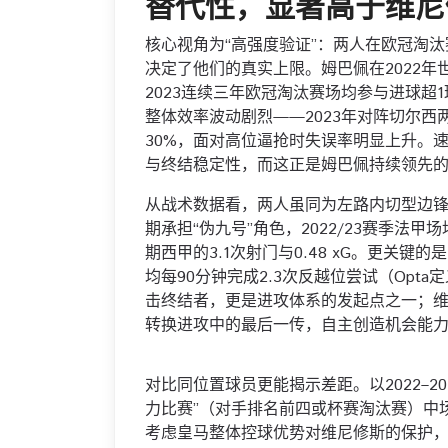
替代性，显著高于维尼
核心视角为“高强度验证”：两人在欧冠淘
决定了他们的真实上限。姆巴佩在2022年
2023连续三年欧冠淘汰赛场均参与进球超
整体效率波动剧烈——2023年对阵切尔西
30%，面对高位逼抢时失误率明显上升。
与终结稳定性，而这正是姆巴佩持续领先
从战术数据看，两人虽同为左路内切型边
期承担“伪九号”角色，2022/23赛季法甲
期西甲的3.1次射门与0.48 xG。更关
均每90分钟完成2.3次反越位尝试（Opt
击终结者，更是进攻体系的发起点之一；维
转换进攻中的最后一传，自主创造机会能
对比同位置球员更能揭示差距。以2022–2
力比赛”（对手排名前四或杯赛淘汰赛）中场均
考虑皇马整体控球优势对维尼修斯的保护