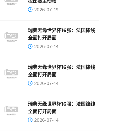
控比赛主动权
2026-07-19
瑞典无缘世界杯16强：法国锋线
全面打开局面
2026-07-14
瑞典无缘世界杯16强：法国锋线
全面打开局面
2026-07-14
瑞典无缘世界杯16强：法国锋线
全面打开局面
2026-07-14