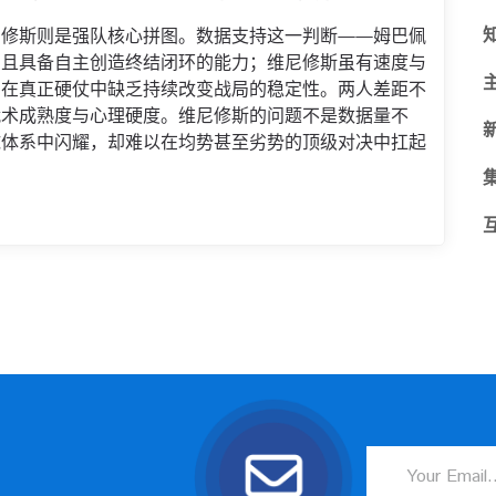
尼修斯则是强队核心拼图。数据支持这一判断——姆巴佩
，且具备自主创造终结闭环的能力；维尼修斯虽有速度与
，在真正硬仗中缺乏持续改变战局的稳定性。两人差距不
战术成熟度与心理硬度。维尼修斯的问题不是数据量不
球体系中闪耀，却难以在均势甚至劣势的顶级对决中扛起