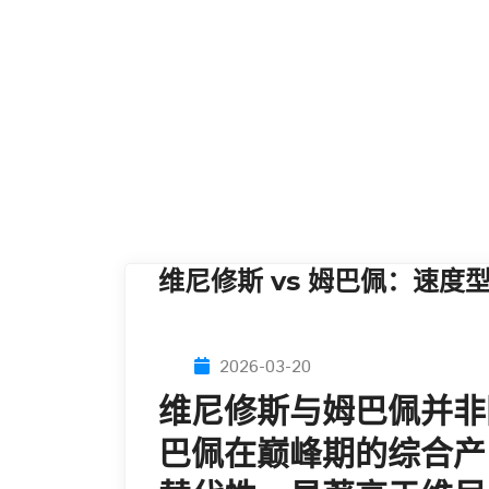
维尼修斯 vs 姆巴佩：速
2026-03-20
维尼修斯与姆巴佩并非
巴佩在巅峰期的综合产