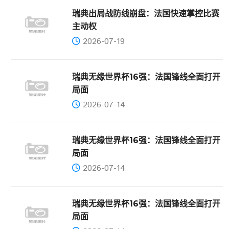
瑞典出局战防线崩盘：法国快速掌控比赛
主动权
2026-07-19
瑞典无缘世界杯16强：法国锋线全面打开
局面
2026-07-14
瑞典无缘世界杯16强：法国锋线全面打开
局面
2026-07-14
瑞典无缘世界杯16强：法国锋线全面打开
局面