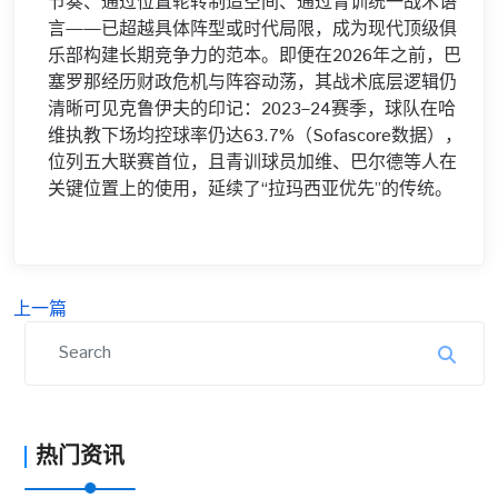
节奏、通过位置轮转制造空间、通过青训统一战术语
言——已超越具体阵型或时代局限，成为现代顶级俱
乐部构建长期竞争力的范本。即便在2026年之前，巴
塞罗那经历财政危机与阵容动荡，其战术底层逻辑仍
清晰可见克鲁伊夫的印记：2023–24赛季，球队在哈
维执教下场均控球率仍达63.7%（Sofascore数据），
位列五大联赛首位，且青训球员加维、巴尔德等人在
关键位置上的使用，延续了“拉玛西亚优先”的传统。
上一篇
热门资讯