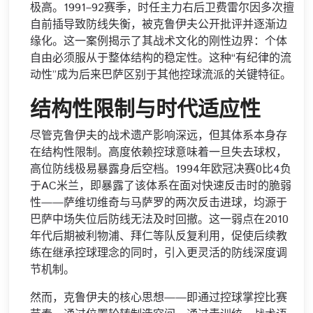
极高。1991–92赛季，时任主力右后卫费雷尔因多次擅
自前插导致防线失衡，被克鲁伊夫公开批评并逐渐边
缘化。这一案例揭示了其战术文化的刚性边界：个体
自由必须服从于整体结构的稳定性。这种“有纪律的流
动性”成为后来巴萨区别于其他控球流派的关键特征。
结构性限制与时代适应性
尽管克鲁伊夫的战术遗产影响深远，但其体系本身存
在结构性限制。高度依赖控球意味着一旦失去球权，
高位防线极易暴露身后空档。1994年欧冠决赛0比4负
于AC米兰，即暴露了该体系在面对快速反击时的脆弱
性——萨维切维奇与马萨罗的两次反击进球，均源于
巴萨中场失位后防线无法及时回撤。这一弱点在2010
年代后期被利物浦、拜仁等队反复利用，促使后续教
练在继承控球理念的同时，引入更灵活的防线深度调
节机制。
然而，克鲁伊夫的核心思想——即通过控球掌控比赛