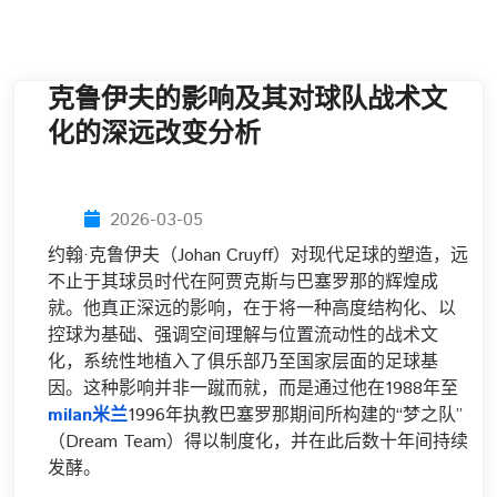
克鲁伊夫的影响及其对球队战术文
化的深远改变分析
2026-03-05
约翰·克鲁伊夫（Johan Cruyff）对现代足球的塑造，远
不止于其球员时代在阿贾克斯与巴塞罗那的辉煌成
就。他真正深远的影响，在于将一种高度结构化、以
控球为基础、强调空间理解与位置流动性的战术文
化，系统性地植入了俱乐部乃至国家层面的足球基
因。这种影响并非一蹴而就，而是通过他在1988年至
milan米兰
1996年执教巴塞罗那期间所构建的“梦之队”
（Dream Team）得以制度化，并在此后数十年间持续
发酵。