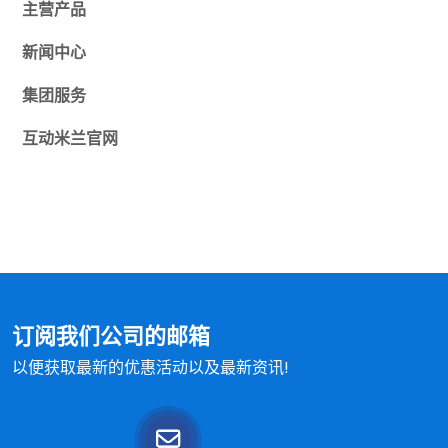
主营产品
新闻中心
集团服务
互动
米兰官网
订阅我们公司的邮箱
以便获取最新的优惠活动以及最新资讯!