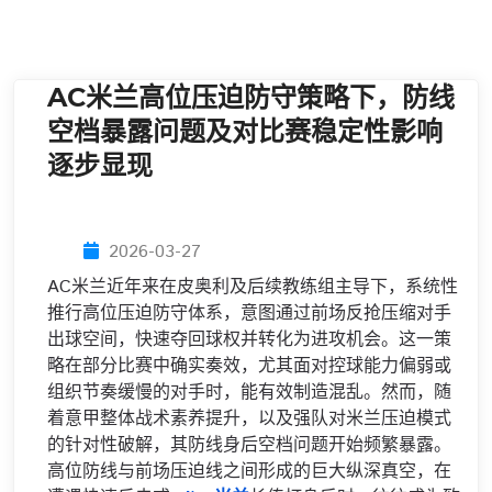
AC米兰高位压迫防守策略下，防线
空档暴露问题及对比赛稳定性影响
逐步显现
2026-03-27
AC米兰近年来在皮奥利及后续教练组主导下，系统性
推行高位压迫防守体系，意图通过前场反抢压缩对手
出球空间，快速夺回球权并转化为进攻机会。这一策
略在部分比赛中确实奏效，尤其面对控球能力偏弱或
组织节奏缓慢的对手时，能有效制造混乱。然而，随
着意甲整体战术素养提升，以及强队对米兰压迫模式
的针对性破解，其防线身后空档问题开始频繁暴露。
高位防线与前场压迫线之间形成的巨大纵深真空，在