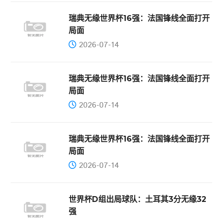
瑞典无缘世界杯16强：法国锋线全面打开
局面
2026-07-14
瑞典无缘世界杯16强：法国锋线全面打开
局面
2026-07-14
瑞典无缘世界杯16强：法国锋线全面打开
局面
2026-07-14
世界杯D组出局球队：土耳其3分无缘32
强