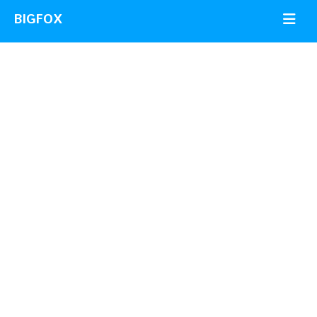
新闻中心
首页
新闻中心