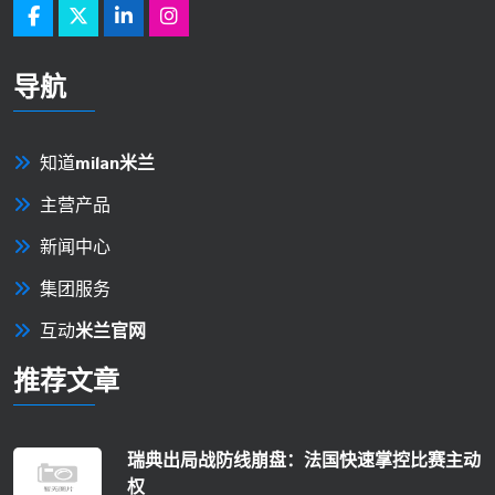
导航
知道
milan米兰
主营产品
新闻中心
集团服务
互动
米兰官网
推荐文章
瑞典出局战防线崩盘：法国快速掌控比赛主动
权