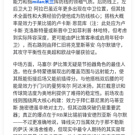
能力和指
milan米兰
挥防线的领袖气质。后防线上，左
后卫大卫·阿拉巴虽近年更多出现在中卫位置，但其技
术全面性和大赛经验仍使他成为防线核心；搭档大概
率是效力于莱比锡的卢卡斯·恩昆库（注：此处应为卢
卡斯·克洛斯特曼或新晋中卫如菲利普·林哈特，但考虑
到实际阵容深度，更可能由萨比策客串或启用年轻中
卫），而右路则由拜仁旧将克里斯蒂安·乌尔默镇守，
其攻守平衡性在奥超和欧战中屡获验证。
中场方面，马塞尔·萨比策无疑是节拍器角色的最佳人
选，他在多特蒙德展现出的覆盖范围与远射能力，使
其既能衔接后场又能前插得分。与他搭档双后腰的可
能是效力于门兴的曼努埃尔·阿达米扬，其拦截意识和
传球简洁度为奥地利提供了难得的稳定性。前场攻击
线则围绕两大核心构建：效力于拜仁慕尼黑的马蒂亚
斯·施密德虽非绝对主力，但其边路突破仍是重要武
器；真正的爆点在于RB莱比锡前锋安德烈亚斯·乌尔默
——不过更准确地说，锋线尖刀当属效力于那不勒斯
的萨沃·米洛舍维奇，但现实中最令人期待的其实是年