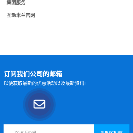
集团服务
互动
米兰官网
订阅我们公司的邮箱
以便获取最新的优惠活动以及最新资讯!
SUBSCRIBE