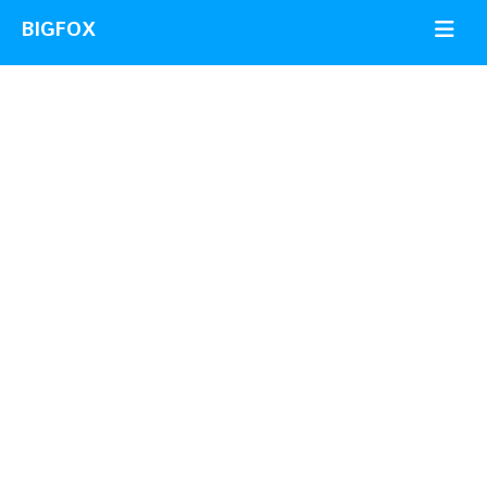
主营产品
首页
主营产品