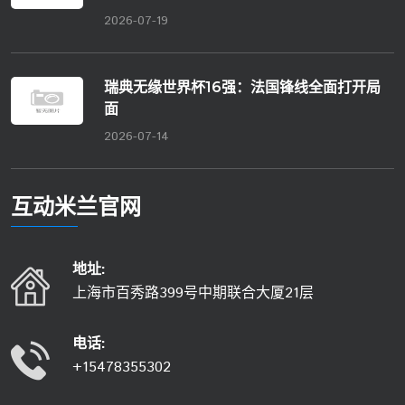
2026-07-19
瑞典无缘世界杯16强：法国锋线全面打开局
面
2026-07-14
互动
米兰官网
地址:
上海市百秀路399号中期联合大厦21层
电话:
+15478355302