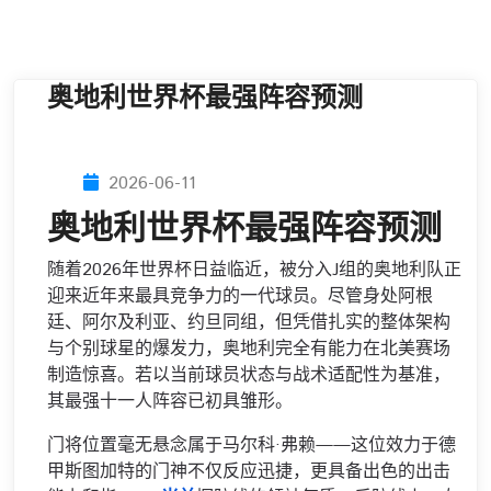
奥地利世界杯最强阵容预测
2026-06-11
奥地利世界杯最强阵容预测
随着2026年世界杯日益临近，被分入J组的奥地利队正
迎来近年来最具竞争力的一代球员。尽管身处阿根
廷、阿尔及利亚、约旦同组，但凭借扎实的整体架构
与个别球星的爆发力，奥地利完全有能力在北美赛场
制造惊喜。若以当前球员状态与战术适配性为基准，
其最强十一人阵容已初具雏形。
门将位置毫无悬念属于马尔科·弗赖——这位效力于德
甲斯图加特的门神不仅反应迅捷，更具备出色的出击