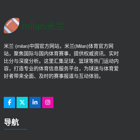
米兰·(milan)中国官方网站，米兰(Milan)体育官方网
站，聚焦国际与国内体育赛事，提供权威资讯、实时
比分与深度分析。这里汇集足球、篮球等热门运动内
容，打造专业的体育信息服务平台，为球迷与体育爱
好者带来全面、及时的赛事报道与互动体验。
导航