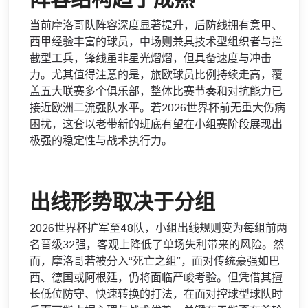
当前摩洛哥队阵容深度显著提升，后防线拥有意甲、
西甲经验丰富的球员，中场则兼具技术型组织者与拦
截型工兵，锋线虽非星光熠熠，但具备速度与冲击
力。尤其值得注意的是，旅欧球员比例持续走高，覆
盖五大联赛多个俱乐部，整体比赛节奏和对抗能力已
接近欧洲二流强队水平。若2026世界杯前无重大伤病
困扰，这套以老带新的班底有望在小组赛阶段展现出
极强的稳定性与战术执行力。
出线形势取决于分组
2026世界杯扩军至48队，小组出线规则变为每组前两
名晋级32强，客观上降低了单场失利带来的风险。然
而，摩洛哥若被分入“死亡之组”，面对传统豪强如巴
西、德国或阿根廷，仍将面临严峻考验。但凭借其擅
长低位防守、快速转换的打法，在面对控球型球队时