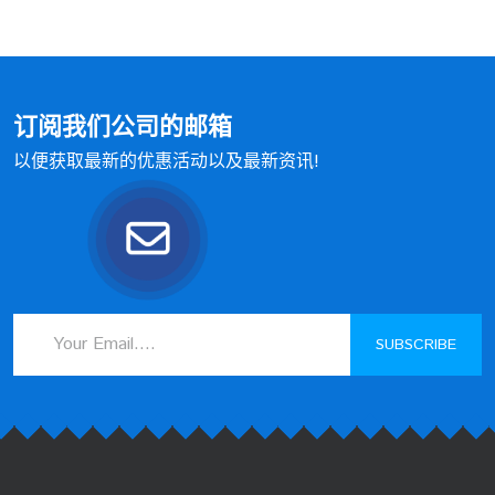
订阅我们公司的邮箱
以便获取最新的优惠活动以及最新资讯!
SUBSCRIBE