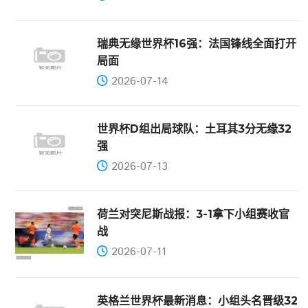
瑞典无缘世界杯16强：法国锋线全面打开
局面
2026-07-14
世界杯D组出局球队：土耳其3分无缘32
强
2026-07-13
荷兰对突尼斯战报：3-1拿下小组赛收官
战
2026-07-11
英格兰世界杯最新消息：小组头名晋级32