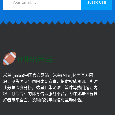
SUBSCRIBE
米兰·(milan)中国官方网站，米兰(Milan)体育官方网
站，聚焦国际与国内体育赛事，提供权威资讯、实时
比分与深度分析。这里汇集足球、篮球等热门运动内
容，打造专业的体育信息服务平台，为球迷与体育爱
好者带来全面、及时的赛事报道与互动体验。