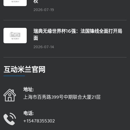
权
2026-07-19
瑞典无缘世界杯16强：法国锋线全面打开局
面
2026-07-14
互动
米兰官网
地址:
上海市百秀路399号中期联合大厦21层
电话:
+15478355302