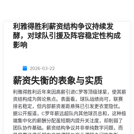
利雅得胜利薪资结构争议持续发
酵，对球队引援及阵容稳定性构成
影响
2026-03-22
薪资失衡的表象与实质
利雅得胜利近年来因高薪引进C罗等顶级球星，使其薪
资结构成为舆论焦点。表面看，球队战绩尚可，联赛
排名稳定，但内部薪资差距悬殊已引发更衣室隐忧。
据公开报道，C罗年薪远超队内其他球员总和，这种极
端集中化的薪酬分配虽短期内提升关注度，却削弱了
团队协作基础。薪资结构争议并非单纯数字问题，而