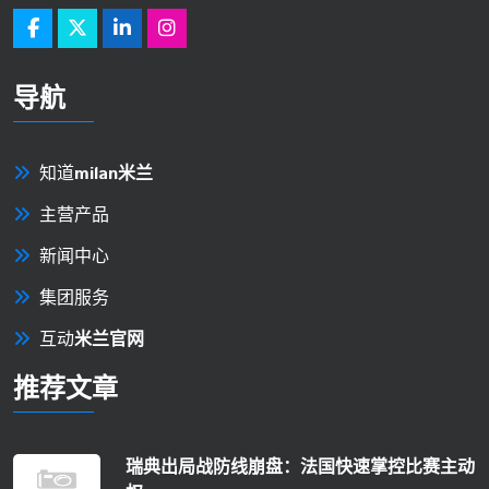
导航
知道
milan米兰
主营产品
新闻中心
集团服务
互动
米兰官网
推荐文章
瑞典出局战防线崩盘：法国快速掌控比赛主动