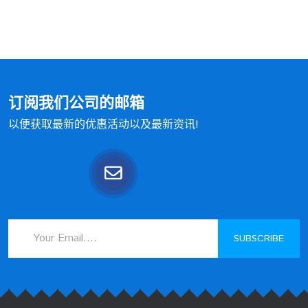
订阅我们公司的邮箱
以便获取最新的优惠活动以及最新资讯!
SUBSCRIBE