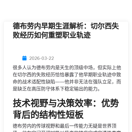
德布劳内早期生涯解析：切尔西失
败经历如何重塑职业轨迹
2026-03-22
很多人认为德布劳内是天生的顶级中场，但实际上他
在切尔西的失败经历恰恰暴露了他早期职业轨迹中致
命的战术适配性缺陷——他并非无法在强队立足，而
是缺乏在高压防守体系下稳定输出的能力。
技术视野与决策效率：优势
背后的结构性短板
德布劳内的传球视野和最后一传能力无疑是世界顶