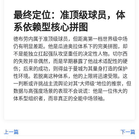
最终定位：准顶级球员，体
系依赖型核心拼图
德布劳内属于准顶级球员，但距离第一档世界级中场
仍有明显差距。他是瓜迪奥拉体系下的完美拼图，却
不是能独立扛起强队攻坚重任的决定性人物。切尔西
的失败并非偶然，而是早期暴露了他战术适配性的硬
伤；后来的成功，则得益于曼城为其量身打造的保护
性环境。若脱离这种体系，他的上限将迅速受限。这
一判断或许挑战主流舆论对其“大师级”地位的推崇，但
数据与高强度场景的表现不会说谎：他是一位伟大的
体系型组织者，而非真正的全能中场领袖。
上一篇
下一篇