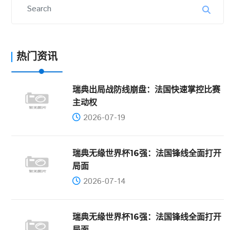
热门资讯
瑞典出局战防线崩盘：法国快速掌控比赛
主动权
2026-07-19
瑞典无缘世界杯16强：法国锋线全面打开
局面
2026-07-14
瑞典无缘世界杯16强：法国锋线全面打开
局面