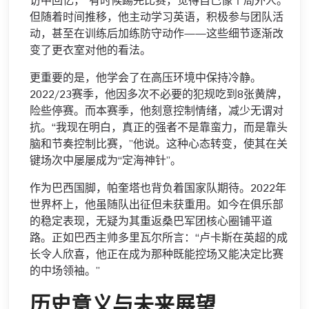
访中回忆，“有时候踢完比赛，觉得自己像个局外人。”
但随着时间推移，他主动学习英语，积极参与团队活
动，甚至在训练后加练防守动作——这些细节逐渐改
变了更衣室对他的看法。
更重要的是，他学会了在高压环境中保持冷静。
2022/23赛季，他因多次不必要的犯规吃到8张黄牌，
险些停赛。而本赛季，他刻意控制情绪，减少无谓对
抗。“我现在明白，真正的强者不是靠蛮力，而是靠头
脑和节奏控制比赛，”他说。这种心态转变，使其在关
键场次中屡屡成为“定海神针”。
作为巴西国脚，帕奎塔也背负着国家队期待。2022年
世界杯上，他虽随队出征但未获重用。如今在俱乐部
的稳定表现，无疑为其重返桑巴军团核心圈铺平道
路。正如巴西主帅多里瓦尔所言：“卢卡斯在英超的成
长令人欣喜，他正在成为那种既能控场又能决定比赛
的中场领袖。”
历史意义与未来展望