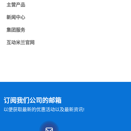
主营产品
新闻中心
集团服务
互动
米兰官网
订阅我们公司的邮箱
以便获取最新的优惠活动以及最新资讯!