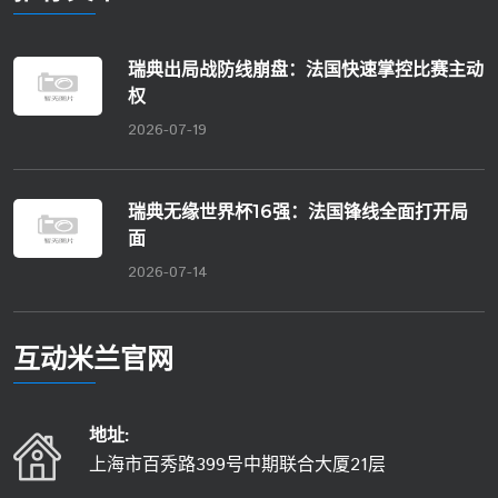
瑞典出局战防线崩盘：法国快速掌控比赛主动
权
2026-07-19
瑞典无缘世界杯16强：法国锋线全面打开局
面
2026-07-14
互动
米兰官网
地址:
上海市百秀路399号中期联合大厦21层