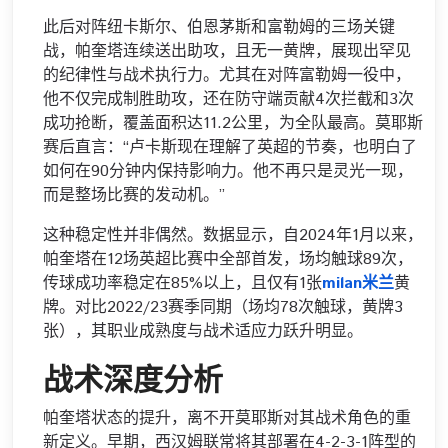
此后对阵纽卡斯尔、伯恩茅斯和富勒姆的三场关键
战，帕奎塔连续送出助攻，且无一黄牌，展现出罕见
的纪律性与战术执行力。尤其在对阵富勒姆一役中，
他不仅完成制胜助攻，还在防守端贡献4次拦截和3次
成功抢断，覆盖面积达11.2公里，为全队最高。莫耶斯
赛后直言：“卢卡斯现在理解了英超的节奏，也明白了
如何在90分钟内保持影响力。他不再只是灵光一现，
而是整场比赛的发动机。”
这种稳定性并非偶然。数据显示，自2024年1月以来，
帕奎塔在12场英超比赛中全部首发，场均触球89次，
传球成功率稳定在85%以上，且仅有1张
milan米兰
黄
牌。对比2022/23赛季同期（场均78次触球，黄牌3
张），其职业成熟度与战术适应力跃升明显。
战术深度分析
帕奎塔状态的提升，离不开莫耶斯对其战术角色的重
新定义。早期，西汉姆联常将其部署在4-2-3-1阵型的