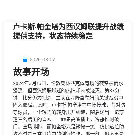
卢卡斯·帕奎塔为西汉姆联提升战绩
提供支持，状态持续稳定
2026-03-07
故事开场
2024年3月16日，伦敦奥林匹克体育场的夜空被雨水
浸透，但西汉姆联球迷的热情却未被浇灭。第87分
钟，比分仍为1比1，主队在对阵富勒姆的关键战役中
陷入僵局。此时，卢卡斯·帕奎塔在中场接球，背对防
守球员，一个轻巧的转身甩开纠缠，随后送出一记穿
透三名后卫的直塞——鲍恩高速插上，冷静推射破
门。全场沸腾，而帕奎塔只是微微一笑，仿佛这粒助
攻不过是日常训练中的例行操作。那一刻，他不再是