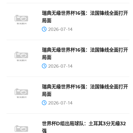
瑞典无缘世界杯16强：法国锋线全面打开
局面
2026-07-14
瑞典无缘世界杯16强：法国锋线全面打开
局面
2026-07-14
瑞典无缘世界杯16强：法国锋线全面打开
局面
2026-07-14
世界杯D组出局球队：土耳其3分无缘32
强