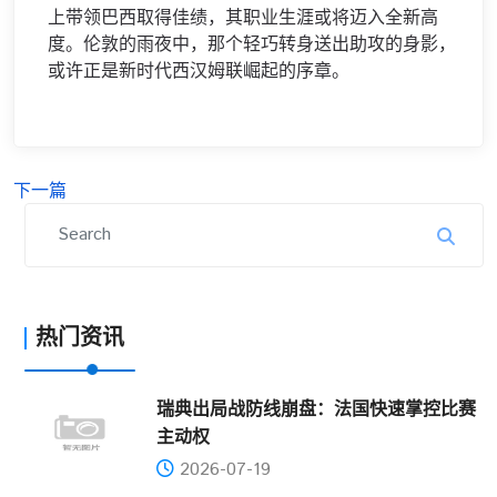
上带领巴西取得佳绩，其职业生涯或将迈入全新高
度。伦敦的雨夜中，那个轻巧转身送出助攻的身影，
或许正是新时代西汉姆联崛起的序章。
下一篇
热门资讯
瑞典出局战防线崩盘：法国快速掌控比赛
主动权
2026-07-19