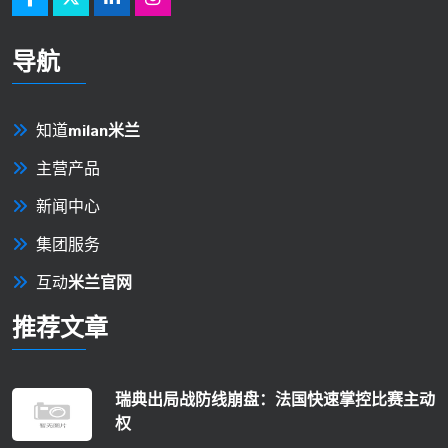
导航
知道
milan米兰
主营产品
新闻中心
集团服务
互动
米兰官网
推荐文章
瑞典出局战防线崩盘：法国快速掌控比赛主动
权