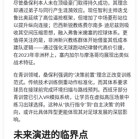
尽管桑保利本人未在顶级豪门取得持久成功，其理念
却通过弟子与同行产生涟漪效应。现任智利主帅迭戈·
鲁比奥延续了高位逼抢框架，但增加了中场菱形站位
以提升纵向连接；巴西新锐教练费尔南多·迪尼兹则吸
收其空间压缩思想，融入弗鲁米嫩塞的控球体系。更
值得关注的是，非洲新兴教练群体开始借鉴其低成本
建队逻辑——通过强化无球跑动纪律替代高价引援，
在2023年非洲杯上，塞内加尔与摩洛哥均展现出类似
战术特征。
在青训领域，桑保利强调的“决策前置”理念正改变训练
范式。传统技术训练侧重动作标准化，而其体系要求
球员在接球前完成环境扫描与路线预判。西班牙部分
青训营已引入VR模拟系统，让学员在虚拟高压场景中
练习出球选择。这种从“执行指令”到“自主决策”的转
向，或许比具体阵型更能体现其对足球发展的深层影
响。
未来演进的临界点