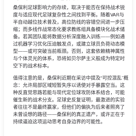
桑保利足球影响力的存续，取决于能否在保持战术锐
度与适应现代足球复杂性之间找到平衡。随着VAR与
半自动越位技术普及，高位防线的容错空间进一步压
缩；而多线作战常态化要求教练组具备模块化战术储
备。若其团队能将数据分析深度融入训练——例如通
过机器学习优化压迫触发点，或建立球员负荷动态模
型——或可突破当前瓶颈。否则，这套依赖精神属性
与个体灵光的体系，恐将如贝尔萨主义般成为特定时
空下的战术标本。
值得注意的是，桑保利近期在采访中提及“可控混乱”概
念：允许局部区域短暂失序以诱使对手暴露空当。这
种反直觉思路若能与现代定位球攻防体系结合，可能
催生新的战术分支。足球史反复证明，最激进的实验
者往往不是最终赢家，但他们的偏执为后来者照亮了
未曾设想的路径——桑保利的真正遗产，或许正在于
持续逼迫这项运动思考自身边界的可能性。