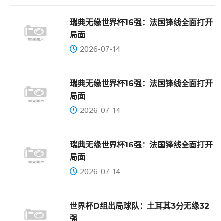
瑞典无缘世界杯16强：法国锋线全面打开
局面
2026-07-14
瑞典无缘世界杯16强：法国锋线全面打开
局面
2026-07-14
瑞典无缘世界杯16强：法国锋线全面打开
局面
2026-07-14
世界杯D组出局球队：土耳其3分无缘32
强