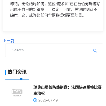
印记。无论结局如何，这位“魔术师”已在台伯河畔谱写
出属于自己的新篇章——稳定、可靠、关键时刻从不
缺席。这，或许比任何华丽数据都更显珍贵。
上一篇
热门资讯
瑞典出局战防线崩盘：法国快速掌控比赛
主动权
2026-07-19