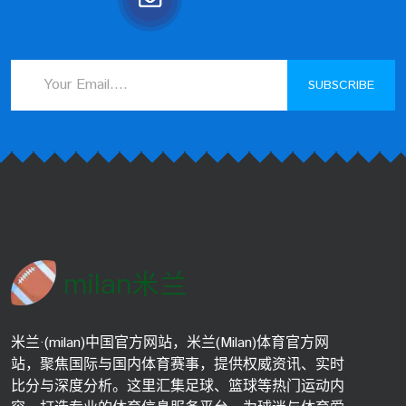
SUBSCRIBE
米兰·(milan)中国官方网站，米兰(Milan)体育官方网
站，聚焦国际与国内体育赛事，提供权威资讯、实时
比分与深度分析。这里汇集足球、篮球等热门运动内