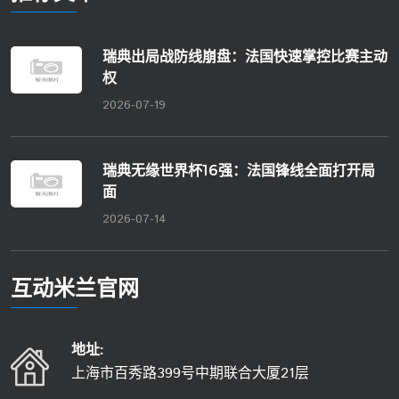
瑞典出局战防线崩盘：法国快速掌控比赛主动
权
2026-07-19
瑞典无缘世界杯16强：法国锋线全面打开局
面
2026-07-14
互动
米兰官网
地址:
上海市百秀路399号中期联合大厦21层