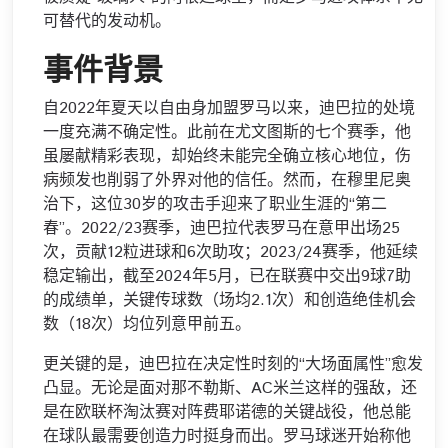
可替代的发动机。
事件背景
自2022年夏天以自由身加盟罗马以来，迪巴拉的处境
一度充满不确定性。此前在尤文图斯的七个赛季，他
虽屡献精彩表现，却始终未能完全确立核心地位，伤
病频发也削弱了外界对他的信任。然而，在穆里尼奥
治下，这位30岁的攻击手迎来了职业生涯的“第二
春”。2022/23赛季，迪巴拉代表罗马在意甲出场25
次，贡献12粒进球和6次助攻；2023/24赛季，他延续
稳定输出，截至2024年5月，已在联赛中交出9球7助
的成绩单，关键传球数（场均2.1次）和创造绝佳机会
数（18次）均位列意甲前五。
更关键的是，迪巴拉在决定性时刻的“大场面属性”愈发
凸显。无论是面对那不勒斯、AC米兰这样的强敌，还
是在欧联杯淘汰赛对阵费耶诺德的关键战役，他总能
在球队最需要创造力时挺身而出。罗马球迷开始称他