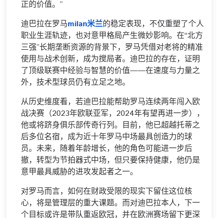
正的价值。”
迪巴拉在罗马
milan米兰
的稳定表现，不仅重塑了个人
职业生涯轨迹，也对意甲格局产生微妙影响。在“北方
三强”长期垄断资源的背景下，罗马凭借对老将的精准
使用与战术创新，成为搅局者。迪巴拉的存在，证明
了顶级联赛中经验与智慧的价值——在速度与力量之
外，技术型球员仍有立足之地。
从历史维度看，若迪巴拉能帮助罗马连续两年闯入欧
战决赛（2023年欧联亚军，2024年有望再进一步），
他或将跻身俱乐部传奇行列。目前，他已超越托蒂之
后多位名宿，成为近十年罗马中场最具创造力的球
员。未来，随着年龄增长，他的角色可能进一步后
撤，转型为节拍器式中场，但只要保持健康，他仍是
意甲最具威胁的进攻发起者之一。
对罗马而言，如何在财政受限的现实下留住这位核
心，将是管理层的重大课题。而对迪巴拉本人，下一
个目标或许是带队重返欧冠，并在欧洲赛场留下更深