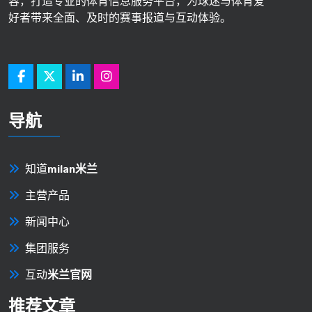
容，打造专业的体育信息服务平台，为球迷与体育爱
好者带来全面、及时的赛事报道与互动体验。
导航
知道
milan米兰
主营产品
新闻中心
集团服务
互动
米兰官网
推荐文章