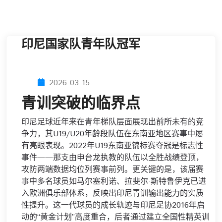
印尼国家队青年队冠军
2026-03-15
青训突破的临界点
印尼足球近年来在青年梯队层面展现出前所未有的竞
争力，其U19/U20年龄段队伍在东南亚地区赛事中屡
有亮眼表现。2022年U19东南亚锦标赛夺冠是标志性
事件——那支由申台龙执教的队伍以全胜战绩登顶，
攻防两端数据均位列赛事前列。更关键的是，该届赛
事中多名球员如马尔塞利诺、拉斐尔·斯特鲁伊克已进
入欧洲俱乐部体系，反映出印尼青训输出能力的实质
性提升。这一代球员的成长轨迹与印尼足协2016年启
动的“黄金计划”高度重合，后者通过建立全国性精英训