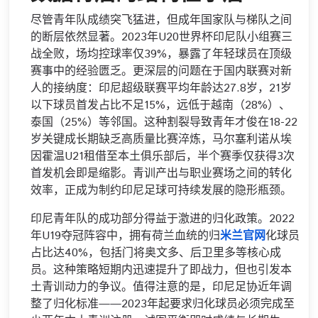
尽管青年队成绩突飞猛进，但成年国家队与梯队之间
的断层依然显著。2023年U20世界杯印尼队小组赛三
战全败，场均控球率仅39%，暴露了年轻球员在顶级
赛事中的经验匮乏。更深层的问题在于国内联赛对新
人的接纳度：印尼超级联赛平均年龄达27.8岁，21岁
以下球员首发占比不足15%，远低于越南（28%）、
泰国（25%）等邻国。这种割裂导致青年才俊在18-22
岁关键成长期缺乏高质量比赛淬炼，马尔塞利诺从埃
因霍温U21租借至本土俱乐部后，半个赛季仅获得3次
首发机会即是缩影。青训产出与职业赛场之间的转化
效率，正成为制约印尼足球可持续发展的隐形瓶颈。
印尼青年队的成功部分得益于激进的归化政策。2022
年U19夺冠阵容中，拥有荷兰血统的归
米兰官网
化球员
占比达40%，包括门将奥文多、后卫里多等核心成
员。这种策略短期内迅速提升了即战力，但也引发本
土青训动力的争议。值得注意的是，印尼足协近年调
整了归化标准——2023年起要求归化球员必须完成至