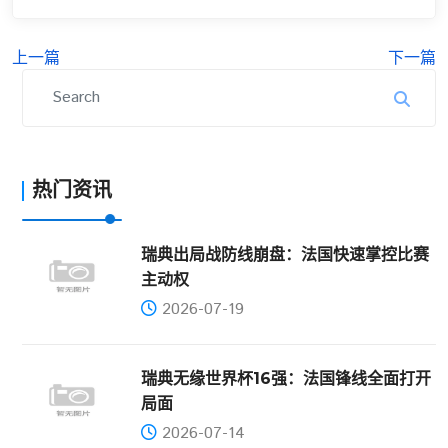
上一篇
下一篇
热门资讯
瑞典出局战防线崩盘：法国快速掌控比赛
主动权
2026-07-19
瑞典无缘世界杯16强：法国锋线全面打开
局面
2026-07-14