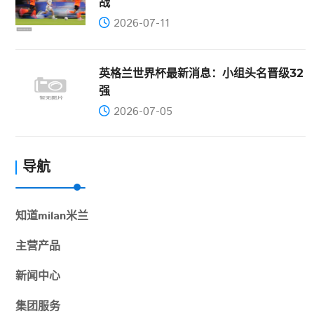
战
2026-07-11
英格兰世界杯最新消息：小组头名晋级32
强
2026-07-05
导航
知道
milan米兰
主营产品
新闻中心
集团服务