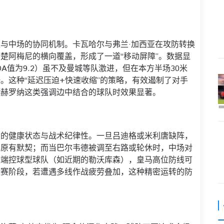
与中场的协同机制。卡瓦哈尔与弗兰·加西亚在攻防转换
楚阿梅尼的横向覆盖，形成了一道“移动屏障”。数据显
A值为9.2）虽不及曼城等队激进，但在本方半场30米
。这种“延迟压迫+快速收缩”的策略，有效遏制了对手
对赫罗纳这类强调边中结合的球队时效果显著。
员的健康状态与战术纪律性。一旦吕迪格或米利唐缺阵，
制原有默契；而当巴尔韦德被调至右路或轮休时，中场对
极端控球型球队（如近期的勒沃库森），皇马高位防线可
汰赛阶段，若遭遇多线作战疲劳叠加，这种精密运转的防