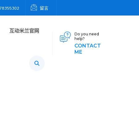
8355302
留言
互动
米兰官网
Do you need
help?
CONTACT
ME