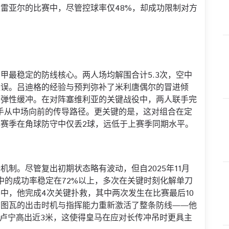
雷亚尔的比赛中，尽管控球率仅48%，却成功限制对方
甲最稳定的防线核心。两人场均解围合计5.3次，空中
失误。吕迪格的经验与预判弥补了米利唐偶尔的冒进倾
了弹性缓冲。在对阵塞维利亚的关键战役中，两人联手完
对手从中场向前的传导路径。更关键的是，这对组合在定
赛季在角球防守中仅丢2球，远低于上赛季同期水平。
制。尽管复出初期状态略有波动，但自2025年11月
上）中的成功率稳定在72%以上，多次在关键时刻化解单刀
中，他完成4次关键扑救，其中两次发生在比赛最后10
尔图瓦的出击时机与指挥能力重新激活了整条防线——他
将卢宁高出近3米，这使得皇马在应对长传冲吊时更具主