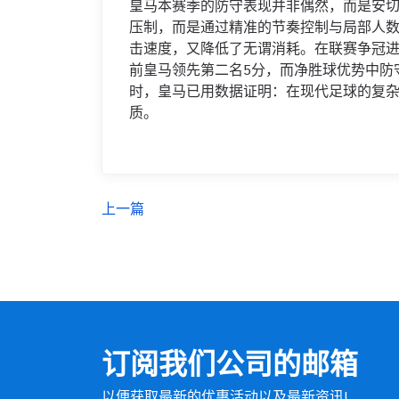
皇马本赛季的防守表现并非偶然，而是安切
压制，而是通过精准的节奏控制与局部人
击速度，又降低了无谓消耗。在联赛争冠
前皇马领先第二名5分，而净胜球优势中防
时，皇马已用数据证明：在现代足球的复
质。
上一篇
订阅我们公司的邮箱
以便获取最新的优惠活动以及最新资讯!