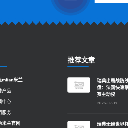
推荐文章
道
milan米兰
瑞典出局战防
盘：法国快速
营产品
赛主动权
闻中心
2026-07-19
团服务
动
米兰官网
瑞典无缘世界杯