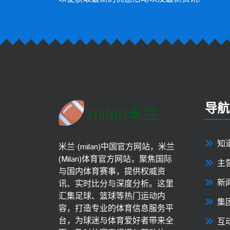
导航
知
米兰·(milan)中国官方网站，米兰
(Milan)体育官方网站，聚焦国际
主
与国内体育赛事，提供权威资
新
讯、实时比分与深度分析。这里
汇集足球、篮球等热门运动内
集
容，打造专业的体育信息服务平
台，为球迷与体育爱好者带来全
互