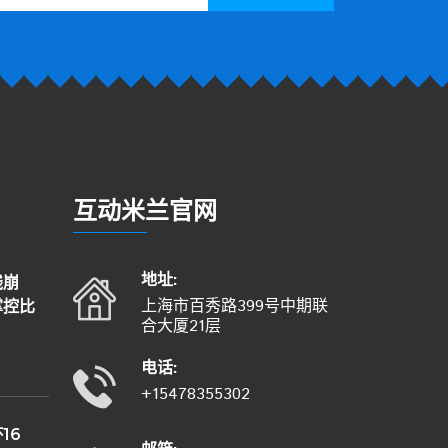
互动
米兰官网
地址:
线崩
上海市百秀路399号中期联
掌控比
合大厦21层
电话:
+15478355302
16