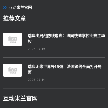
互动
米兰官网
推荐文章
瑞典出局战防线崩盘：法国快速掌控比赛主动
权
2026-07-19
瑞典无缘世界杯16强：法国锋线全面打开局
面
2026-07-14
互动
米兰官网