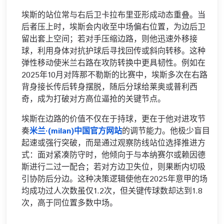
埃斯的站位常与右后卫卡拉布里亚形成动态重叠。当
后者压上时，埃斯会内收至中场偏右位置，为边后卫
留出套上空间；若对手压缩边路，则他迅速外移接
球，利用身体对抗护球后寻找回传或斜向转移。这种
弹性移动使米兰右路在攻防转换中更具韧性。例如在
2025年10月对阵那不勒斯的比赛中，埃斯多次在右路
背身接长传后转身摆脱，随后分球给莱奥或普利西
奇，成为打破对方高位逼抢的关键节点。
埃斯在边路的价值不仅在于持球，更在于他对进攻节
奏
米兰·(milan)中国官方网站
的调节能力。他极少盲目
起速或强行突破，而是通过观察防线站位选择推进方
式：面对紧凑防守时，他倾向于与本纳赛尔或赖因德
斯进行二过一配合；若对方边卫失位，则果断内切吸
引协防后分边。这种决策逻辑使他在2025年意甲的场
均成功过人次数虽仅1.2次，但关键传球数却达到1.8
次，高于同位置多数中场。