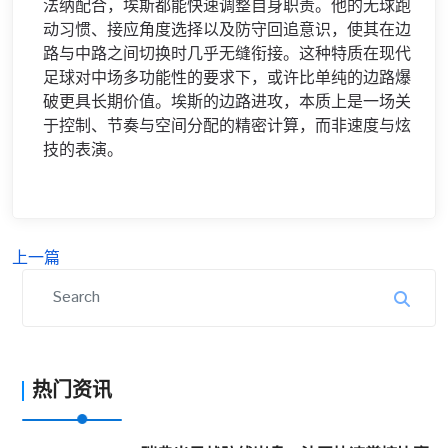
法纳配合，埃斯都能快速调整自身职责。他的无球跑
动习惯、接应角度选择以及防守回追意识，使其在边
路与中路之间切换时几乎无缝衔接。这种特质在现代
足球对中场多功能性的要求下，或许比单纯的边路爆
破更具长期价值。埃斯的边路进攻，本质上是一场关
于控制、节奏与空间分配的精密计算，而非速度与炫
技的表演。
上一篇
热门资讯