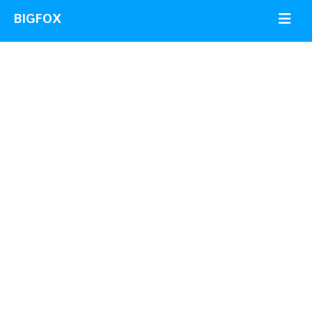
新闻中心
首页
新闻中心