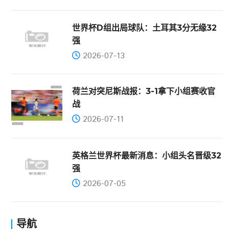
世界杯D组出局球队：土耳其3分无缘32
强
2026-07-13
荷兰对突尼斯战报：3-1拿下小组赛收官
战
2026-07-11
英格兰世界杯最新消息：小组头名晋级32
强
2026-07-05
导航