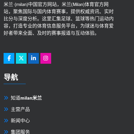
米兰·(milan)中国官方网站，米兰(Milan)体育官方网
站，聚焦国际与国内体育赛事，提供权威资讯、实时
比分与深度分析。这里汇集足球、篮球等热门运动内
容，打造专业的体育信息服务平台，为球迷与体育爱
好者带来全面、及时的赛事报道与互动体验。
导航
知道
milan米兰
主营产品
新闻中心
集团服务