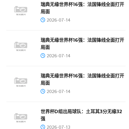
瑞典无缘世界杯16强：法国锋线全面打开
局面
2026-07-14
瑞典无缘世界杯16强：法国锋线全面打开
局面
2026-07-14
瑞典无缘世界杯16强：法国锋线全面打开
局面
2026-07-14
世界杯D组出局球队：土耳其3分无缘32
强
2026-07-13