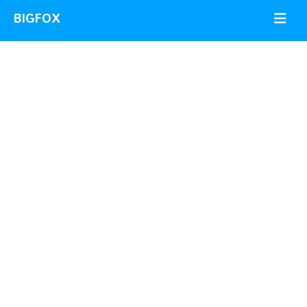
新闻中心
首页
新闻中心