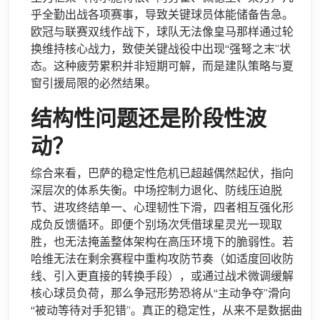
乎全勤出战各项赛事，导致关键球员体能储备告急。
欧冠与联赛双线作战下，球队无法像皇马那样通过轮
换维持核心战力，致使关键战役中出现“强弩之末”状
态。这种疲劳累积并非短期可解，而是建队策略与夏
窗引援局限的必然结果。
结构性问题还是阶段性波
动？
综合来看，巴萨的稳定性危机已超越偶然起伏，指向
深层次的体系失衡。中场控制力退化、防线压迫脱
节、进攻终结单一、心理韧性下滑，四者相互强化形
成负反馈循环。即便个别场次凭借球星灵光一现取
胜，也无法掩盖整体架构在高压环境下的脆弱性。若
哈维无法在剩余赛程中重构攻防节奏（如适度回收防
线、引入更直接的转换手段），或通过战术微调缓解
核心球员负荷，那么争冠形势恐将从“主动争夺”滑向
“被动等待对手犯错”。真正的稳定性，从来不是数据曲