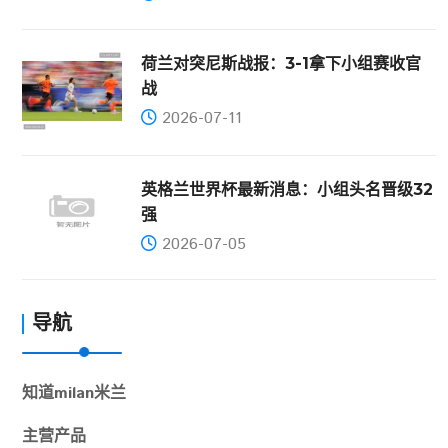
荷兰对突尼斯战报：3-1拿下小组赛收官
战
2026-07-11
英格兰世界杯最新消息：小组头名晋级32
强
2026-07-05
导航
知道
milan米兰
主营产品