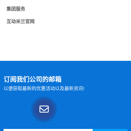
集团服务
互动
米兰官网
订阅我们公司的邮箱
以便获取最新的优惠活动以及最新资讯!