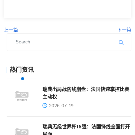
上一篇
下一篇
热门资讯
瑞典出局战防线崩盘：法国快速掌控比赛
主动权
2026-07-19
瑞典无缘世界杯16强：法国锋线全面打开
局面