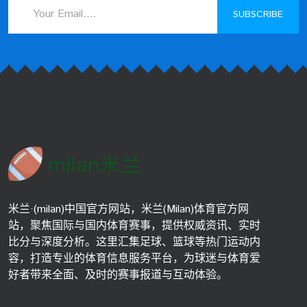
SUBSCRIBE
米兰·(milan)中国官方网站，米兰(Milan)体育官方网
站，聚焦国际与国内体育赛事，提供权威资讯、实时
比分与深度分析。这里汇集足球、篮球等热门运动内
容，打造专业的体育信息服务平台，为球迷与体育爱
好者带来全面、及时的赛事报道与互动体验。