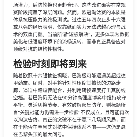
场潜力，后防轮换也更趋合理。这些改进确实在常规
赛阶段掩盖了深层问题。然而，欧冠淘汰赛的本质是
体系抗压能力的终极测试。过往五年四次止步十六强
或八强的经历表明，仅靠纸面实力无法跨越心理与战
术的双重门槛。当前所谓“短板解决”，更多体现为数据
美化与低强度环境下的流畅运转，而非真正具备应对
顶级对抗的结构性韧性。
检验时刻即将到来
随着欧冠十六强抽签揭晓，巴黎极可能遭遇英超或德
甲劲旅。届时，对手将针对性压缩其擅长的边路走
廊，逼迫中路短传配合，并利用转换速度打击其防线
空档。若巴黎仍无法在90分钟高强度博弈中维持攻守
平衡、灵活切换节奏、有效破解密集防守，则标题所
言“关键战能力仍需进一步检验”不仅成立，且可能再次
以淘汰告终。真正的突破不在于赢下几场顺风局，而
在于能否在窒息式对抗中保持体系不崩——这仍是悬
在巴黎头顶的最大问号。