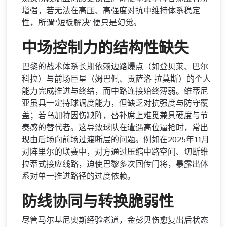
增强，若无法在高压、高强度对抗中维持体系稳定
性，所谓“短板解决”便只是幻觉。
中场控制力的结构性缺失
巴黎的战术体系长期依赖边路爆点（如登贝莱、巴尔
科拉）与前场巨星（姆巴佩、贡萨洛·拉莫斯）的个人
能力完成推进与终结，而中路连接始终薄弱。维蒂尼
亚虽具一定持球调度能力，但缺乏对抗强度与防守覆
盖；若乌加特因伤缺阵，替补席上难觅兼具硬度与节
奏感的替代者。这导致球队在遭遇高位逼抢时，常出
现由后场向前场过渡断层的问题。例如在2025年11月
对阵里尔的联赛中，对方通过压缩中路空间、切断维
拉蒂式接应线路，迫使巴黎多次回传门将，暴露出体
系对单一推进路径的过度依赖。
防线协同与转换脆弱性
尽管马尔基尼奥斯经验老道，金彭贝伤愈复出后状态