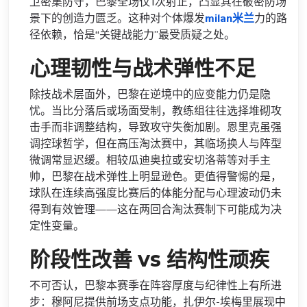
卫密集防守，巴黎全场仅1次射正，凸显其在破密防场
景下的创造力匮乏。这种对个体爆发
milan米兰
力的路
径依赖，恰是“关键战能力”最受质疑之处。
心理韧性与战术弹性不足
除技战术层面外，巴黎在逆境中的应变能力仍是隐
忧。当比分落后或场面受制，教练组往往选择堆砌攻
击手而非调整结构，导致攻守失衡加剧。恩里克虽强
调控球哲学，但在高压淘汰赛中，其临场换人与阵型
微调常显迟缓。相较瓜迪奥拉或安切洛蒂等对手主
帅，巴黎在战术弹性上明显逊色。更值得警惕的是，
球队在连续高强度比赛后的体能分配与心理波动仍未
得到有效管理——这在两回合淘汰赛制下可能成为决
定性变量。
阶段性改善 vs 结构性顽疾
不可否认，巴黎本赛季在阵容厚度与纪律性上有所进
步：穆阿尼提供前场支点功能，扎伊尔-埃梅里展现中